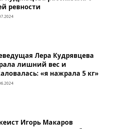
ей ревности
07.2024
еведущая Лера Кудрявцева
рала лишний вес и
аловалась: «я нажрала 5 кг»
06.2024
кеист Игорь Макаров