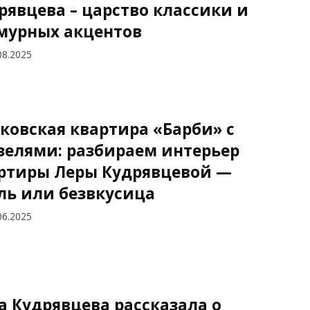
рявцева – царство классики и
мурных акцентов
08.2025
ковская квартира «Барби» с
зелями: разбираем интерьер
ртиры Леры Кудрявцевой —
ль или безвкусица
06.2025
а Кудрявцева рассказала о