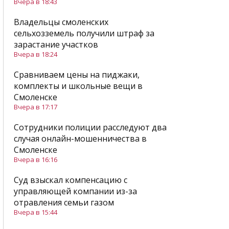
Вчера в 18:43
Владельцы смоленских
сельхозземель получили штраф за
зарастание участков
Вчера в 18:24
Сравниваем цены на пиджаки,
комплекты и школьные вещи в
Смоленске
Вчера в 17:17
Сотрудники полиции расследуют два
случая онлайн-мошенничества в
Смоленске
Вчера в 16:16
Суд взыскал компенсацию с
управляющей компании из-за
отравления семьи газом
Вчера в 15:44