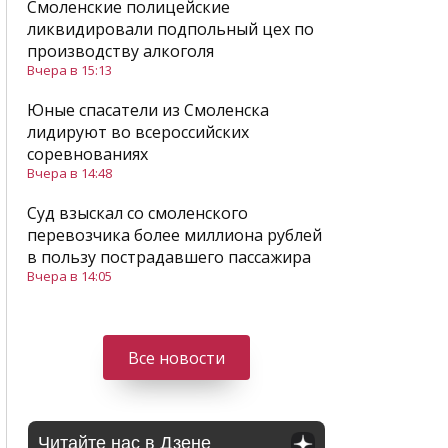
Смоленские полицейские
ликвидировали подпольный цех по
производству алкоголя
Вчера в 15:13
Юные спасатели из Смоленска
лидируют во всероссийских
соревнованиях
Вчера в 14:48
Суд взыскал со смоленского
перевозчика более миллиона рублей
в пользу пострадавшего пассажира
Вчера в 14:05
Все новости
Читайте нас в Дзене