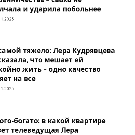
лчала и ударила побольнее
11.2025
самой тяжело: Лера Кудрявцева
сказала, что мешает ей
койно жить – одно качество
яет на все
11.2025
ого-богато: в какой квартире
ет телеведущая Лера