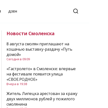
И
ДЗЕН
Новости Смоленска
8 августа смолян приглашают на
кошачью выставку-раздачу «Путь
домой»
Сегодня в 09:09
«Гастролето» в Смоленске: впервые
на фестивале появится улица
«СВОЕ.РОДНОЕ»
Вчера в 19:38
Житель Липецка арестован за кражу
двух миллионов рублей у пожилого
смолянина