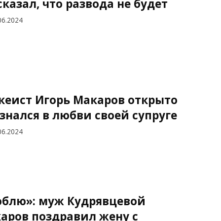
сказал, что развода не будет
06.2024
кеист Игорь Макаров открыто
знался в любви своей супруге
06.2024
блю»: муж Кудрявцевой
аров поздравил жену с