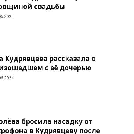
овщиной свадьбы
06.2024
а Кудрявцева рассказала о
изошедшем с её дочерью
06.2024
олёва бросила насадку от
рофона в Кудрявцеву после