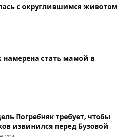
ялась с округлившимся животом
к намерена стать мамой в
ель Погребняк требует, чтобы
ков извинился перед Бузовой
06.2024