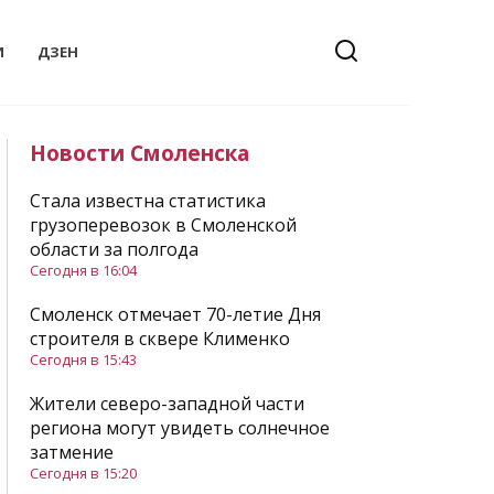
И
ДЗЕН
Новости Смоленска
Стала известна статистика
грузоперевозок в Смоленской
области за полгода
Сегодня в 16:04
Смоленск отмечает 70-летие Дня
строителя в сквере Клименко
Сегодня в 15:43
Жители северо-западной части
региона могут увидеть солнечное
затмение
Сегодня в 15:20