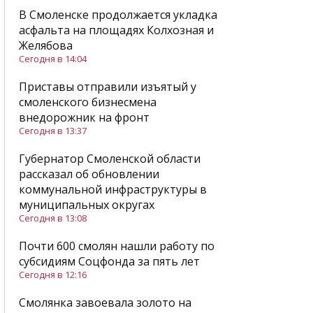
В Смоленске продолжается укладка
асфальта на площадях Колхозная и
Желябова
Сегодня в 14:04
Приставы отправили изъятый у
смоленского бизнесмена
внедорожник на фронт
Сегодня в 13:37
Губернатор Смоленской области
рассказал об обновлении
коммунальной инфраструктуры в
муниципальных округах
Сегодня в 13:08
Почти 600 смолян нашли работу по
субсидиям Соцфонда за пять лет
Сегодня в 12:16
Смолянка завоевала золото на