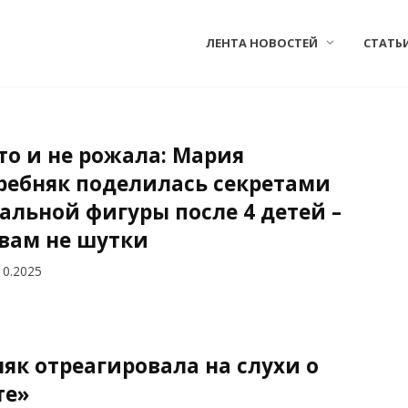
ЛЕНТА НОВОСТЕЙ
СТАТЬ
то и не рожала: Мария
ребняк поделилась секретами
альной фигуры после 4 детей –
 вам не шутки
10.2025
як отреагировала на слухи о
те»