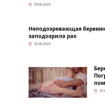
29.06.2024
Неподозревающая беремен
заподозрила рак
25.06.2024
Бер
Пог
пом
25.