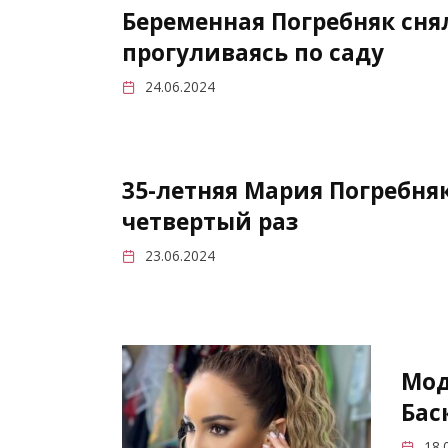
Беременная Погребняк сн
прогуливаясь по саду
24.06.2024
35-летняя Мария Погребня
четвертый раз
23.06.2024
Мод
Бас
18.