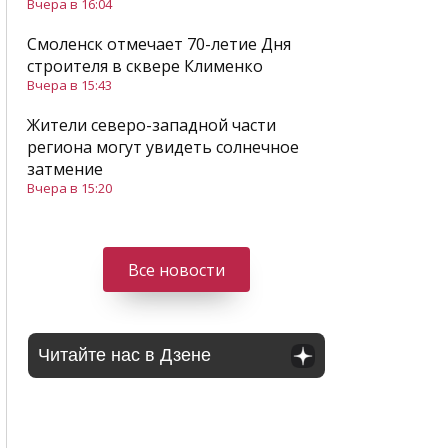
Вчера в 16:04
Смоленск отмечает 70-летие Дня
строителя в сквере Клименко
Вчера в 15:43
Жители северо-западной части
региона могут увидеть солнечное
затмение
Вчера в 15:20
Все новости
Читайте нас в Дзене