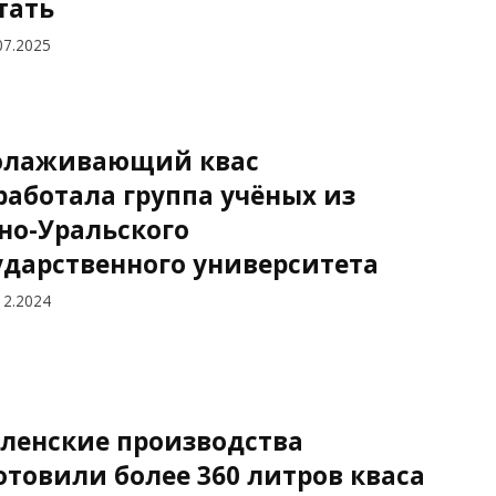
тать
07.2025
лаживающий квас
работала группа учёных из
о-Уральского
ударственного университета
12.2024
ленские производства
отовили более 360 литров кваса