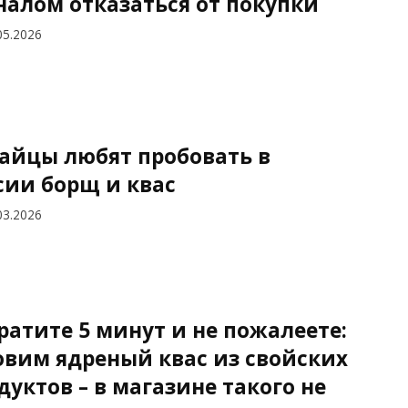
налом отказаться от покупки
05.2026
айцы любят пробовать в
сии борщ и квас
03.2026
ратите 5 минут и не пожалеете:
овим ядреный квас из свойских
дуктов – в магазине такого не