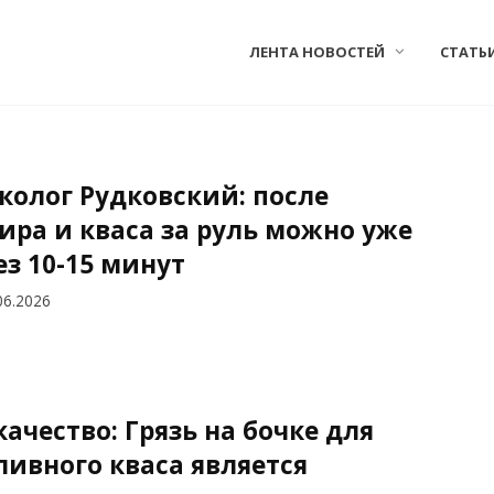
ЛЕНТА НОВОСТЕЙ
СТАТЬ
колог Рудковский: после
ира и кваса за руль можно уже
ез 10-15 минут
06.2026
качество: Грязь на бочке для
ливного кваса является