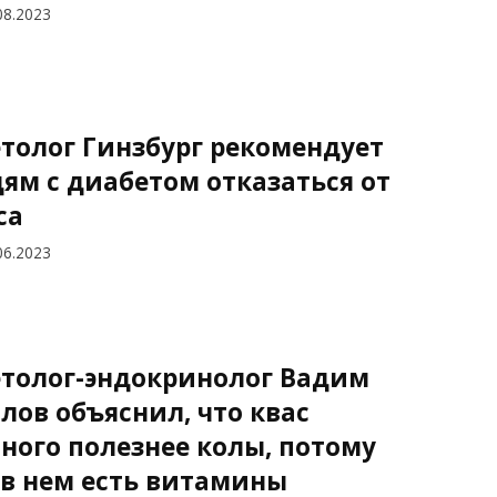
08.2023
толог Гинзбург рекомендует
ям с диабетом отказаться от
са
06.2023
толог-эндокринолог Вадим
лов объяснил, что квас
ного полезнее колы, потому
 в нем есть витамины