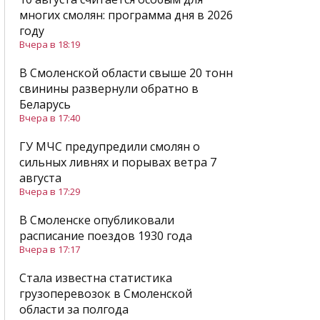
многих смолян: программа дня в 2026
году
Вчера в 18:19
В Смоленской области свыше 20 тонн
свинины развернули обратно в
Беларусь
Вчера в 17:40
ГУ МЧС предупредили смолян о
сильных ливнях и порывах ветра 7
августа
Вчера в 17:29
В Смоленске опубликовали
расписание поездов 1930 года
Вчера в 17:17
Стала известна статистика
грузоперевозок в Смоленской
области за полгода