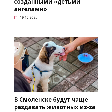
созданными «детьми-
ангелами»
19.12.2025
В Смоленске будут чаще
раздавать животных из-за