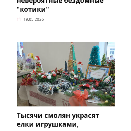
невероятные бездомные
"котики"
19.05.2026
Тысячи смолян украсят
елки игрушками,