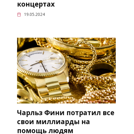
концертах
19.05.2024
Чарльз Фини потратил все
свои миллиарды на
помощь людям