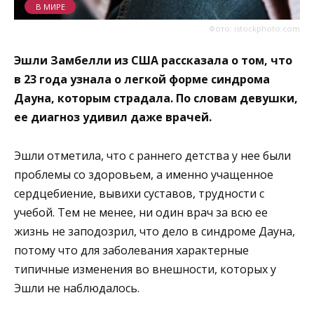
В МИРЕ
Фото: istockphoto.com
Эшли Замбелли из США рассказала о том, что
в 23 года узнала о легкой форме синдрома
Дауна, которым страдала. По словам девушки,
ее диагноз удивил даже врачей.
Эшли отметила, что с раннего детства у нее были
проблемы со здоровьем, а именно учащенное
сердцебиение, вывихи суставов, трудности с
учебой. Тем не менее, ни один врач за всю ее
жизнь не заподозрил, что дело в синдроме Дауна,
потому что для заболевания характерные
типичные изменения во внешности, которых у
Эшли не наблюдалось.