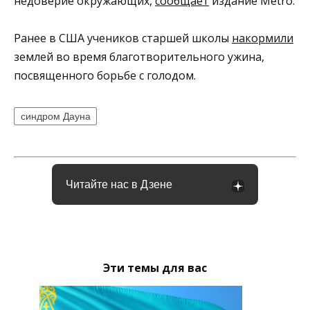
недоверие окружающих,
сообщает
издание Metro.
Ранее в США учеников старшей школы
накормили
землей во время благотворительного ужина,
посвященного борьбе с голодом.
синдром Дауна
Читайте нас в Дзене
Эти темы для вас