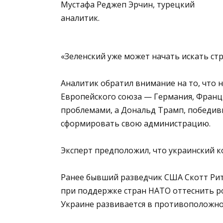
Мустафа Реджеп Эрчин, турецкий
аналитик.
«Зеленский уже может начать искать стр
Аналитик обратил внимание на то, что 
Европейского союза — Германия, Франц
проблемами, а Дональд Трамп, победив
сформировать свою администрацию.
Эксперт предположил, что украинский к
Ранее бывший разведчик США Скотт Ритт
при поддержке стран НАТО оттеснить ро
Украине развивается в противоположн