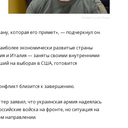
Global Look Press
ану, которая его примет», — подчеркнул он.
наиболее экономически развитые страны
ия и Италия — заняты своими внутренними
ший на выборах в США, готовится
онфликт близится к завершению.
ер заявил, что украинская армия надеялась
ссийские войска на фронте, но ситуация на
ом направлении.