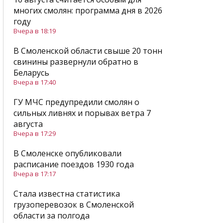
многих смолян: программа дня в 2026
году
Вчера в 18:19
В Смоленской области свыше 20 тонн
свинины развернули обратно в
Беларусь
Вчера в 17:40
ГУ МЧС предупредили смолян о
сильных ливнях и порывах ветра 7
августа
Вчера в 17:29
В Смоленске опубликовали
расписание поездов 1930 года
Вчера в 17:17
Стала известна статистика
грузоперевозок в Смоленской
области за полгода