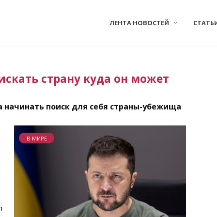
ЛЕНТА НОВОСТЕЙ
СТАТЬ
искать страну куда он может
а начинать поиск для себя страны-убежища
В МИРЕ
л