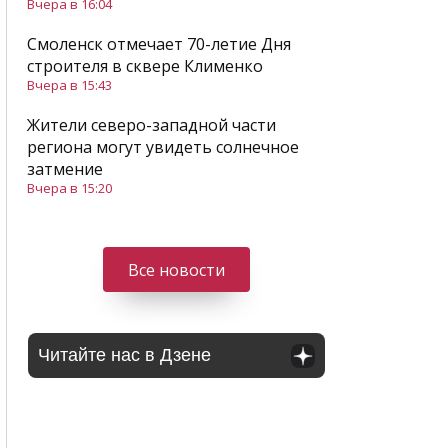
Вчера в 16:04
Смоленск отмечает 70-летие Дня
строителя в сквере Клименко
Вчера в 15:43
Жители северо-западной части
региона могут увидеть солнечное
затмение
Вчера в 15:20
Все новости
Читайте нас в Дзене