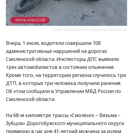
ЛЕНТА НОВОСТЕЙ
Фото: УМВД России по Смоленской области
Вчера, 1 июля, водители совершили 108
административных нарушений на дорогах
Смоленской области. Инспекторы ДПС выявили
трех автомобилистов в состоянии опьянения.
Кроме того, на территории региона случилось три
ДТП, в которых три человека получили ранения.
Об этом сообщили в Управлении МВД России по
Смоленской области.
На 68-м километре трассы «Смоленск – Вязьма –
Зубцов» Дорогобужского муниципального округа
примерно в час дня 41-летний мужчина за рулем