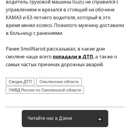
водитель грузовой машины Isuzu не справился с
управлением и врезался в стоящий на обочине
КАМАЗ и 63-летнего водителя, который в это
время менял колесо. Пожилого мужчину доставили
в больницу с ранениями.
Ранее SmolNarod рассказывал, в какие дни
смоляне чаще всего
попадали в ДТП
, а также о
самых частых причинах дорожных аварий.
Сводка ДТП
Смоленская область
УМВД России по Смоленской области
Читайте нас в Дзене