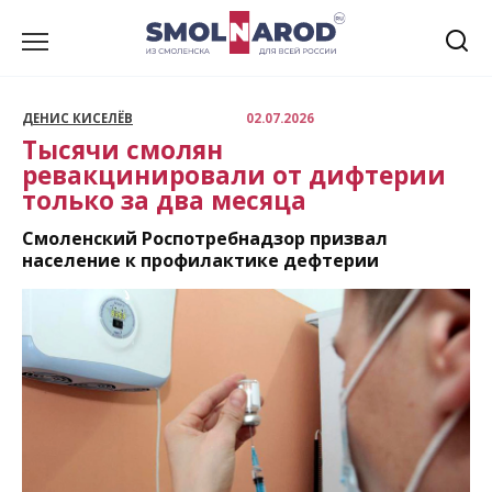
Перейти
к
содержанию
ДЕНИС КИСЕЛЁВ
02.07.2026
Тысячи смолян
ревакцинировали от дифтерии
только за два месяца
Смоленский Роспотребнадзор призвал
население к профилактике дефтерии