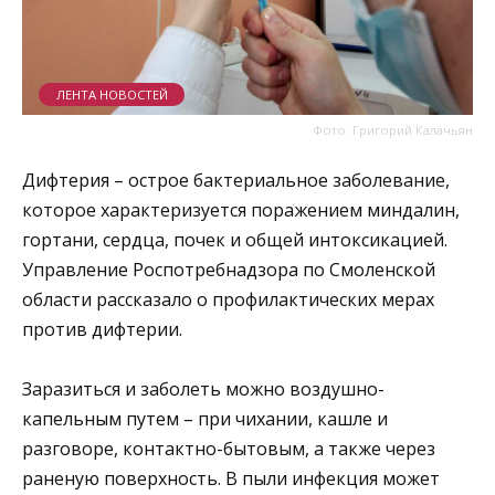
ЛЕНТА НОВОСТЕЙ
Фото: Григорий Калачьян
Дифтерия – острое бактериальное заболевание,
которое характеризуется поражением миндалин,
гортани, сердца, почек и общей интоксикацией.
Управление Роспотребнадзора по Смоленской
области рассказало о профилактических мерах
против дифтерии.
Заразиться и заболеть можно воздушно-
капельным путем – при чихании, кашле и
разговоре, контактно-бытовым, а также через
раненую поверхность. В пыли инфекция может