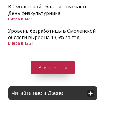
В Смоленской области отмечают
День физкультурника
Вчера в 14:55
Уровень безработицы в Смоленской
области вырос на 13,5% за год
Вчера в 12:21
Все новости
Читайте нас в Дзене