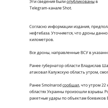
Эти сведения были
опубликованы
в
Telegram-канале Shot.
Согласно информации издания, предпол
нефтебаза. Уточняется, что дроны данн
километров.
Все дроны, направленные ВСУ в указанн
Ранее губернатор области Владислав Ша
атаковал Калужскую область утром, смог
Ранее Smolnarod
сообщал
, что утром 22
областях Украины произошли взрывы. Р
ракетные удары по объектам боевиков 