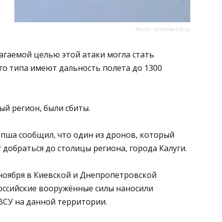
Фото: smolnarod.ru
агаемой целью этой атаки могла стать
ого типа имеют дальность полета до 1300
ый регион, были сбиты.
пша сообщил, что один из дронов, который
 добраться до столицы региона, города Калуги.
 ноября в Киевской и Днепропетровской
оссийские вооружённые силы наносили
ВСУ на данной территории.