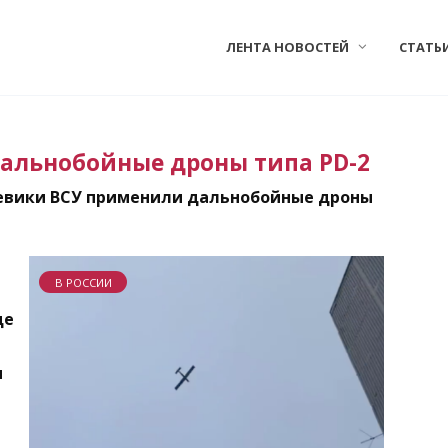
ЛЕНТА НОВОСТЕЙ
СТАТЬ
дальнобойные дроны типа PD-2
оевики ВСУ применили дальнобойные дроны
В РОССИИ
де
ы