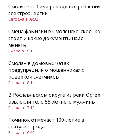
Смоляне побили рекорд потребления
электроэнергии
Сегодня в 09:32
Смена фамилии в Смоленске: сколько
стоит и какие документы надо
менять
Вчера в 19:18
Смолян в домовых чатах
предупредили о мошенниках с
поверкой счётчиков
Вчера в 18:14
В Рославльском округе из реки Остер
извлекли тело 55-летнего мужчины
Вчера в 17:10
Починок отмечает 100-летие в
статусе города
Вчера в 16:40