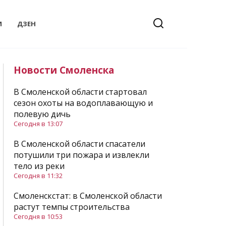
И
ДЗЕН
Новости Смоленска
В Смоленской области стартовал
сезон охоты на водоплавающую и
полевую дичь
Сегодня в 13:07
В Смоленской области спасатели
потушили три пожара и извлекли
тело из реки
Сегодня в 11:32
Смоленскстат: в Смоленской области
растут темпы строительства
Сегодня в 10:53