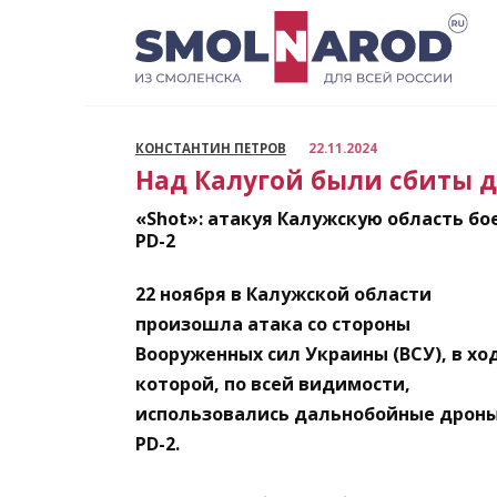
Перейти
к
содержанию
КОНСТАНТИН ПЕТРОВ
22.11.2024
Над Калугой были сбиты 
«Shot»: атакуя Калужскую область б
PD-2
22 ноября в Калужской области
произошла атака со стороны
Вооруженных сил Украины (ВСУ), в хо
которой, по всей видимости,
использовались дальнобойные дрон
PD-2.