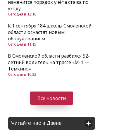
изменится порядок учёта стажа по
уходу
Сегодня в 12:18
К 1 сентября 184 школы Смоленской
области оснастят новым
оборудованием
Сегодня в 11:15
В Смоленской области разбился 52-
летний водитель на трассе «М-1 —
Темкино»
Сегодня в 10:32
Все новости
Читайте нас в Дзене