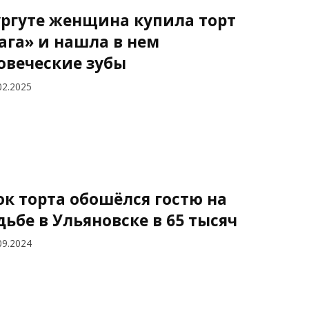
ургуте женщина купила торт
ага» и нашла в нем
овеческие зубы
02.2025
ок торта обошёлся гостю на
дьбе в Ульяновске в 65 тысяч
09.2024