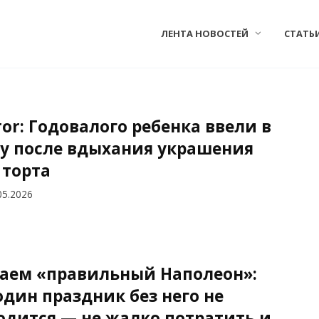
ЛЕНТА НОВОСТЕЙ
СТАТЬ
ror: Годовалого ребенка ввели в
у после вдыхания украшения
 торта
05.2026
аем «правильный Наполеон»:
один праздник без него не
одится — не жалко потратить и