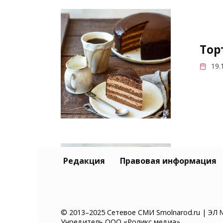
Тор
19.
Редакция
Правовая информация
В А
отр
23.
© 2013–2025 Сетевое СМИ Smolnarod.ru | ЭЛ 
Учредитель ООО «Роликс медиа»