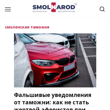
Перейти
к
содержанию
смоленская таможня
Фальшивые уведомления
от таможни: как не стать
жертвой аферистов при