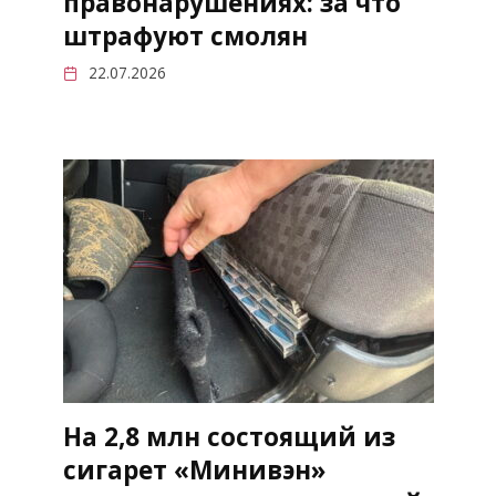
правонарушениях: за что
штрафуют смолян
22.07.2026
На 2,8 млн состоящий из
сигарет «Минивэн»