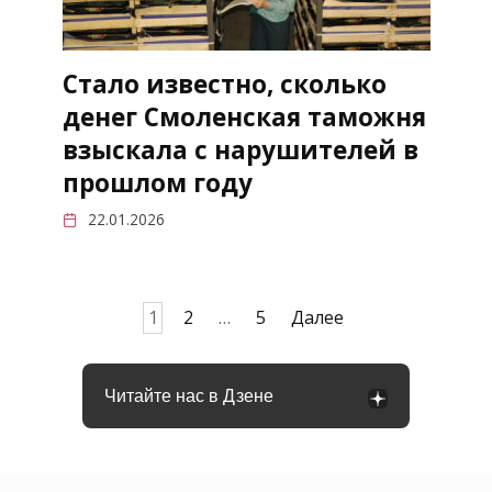
Стало известно, сколько
денег Смоленская таможня
взыскала с нарушителей в
прошлом году
22.01.2026
Пагинация
1
2
…
5
Далее
записей
Читайте нас в Дзене