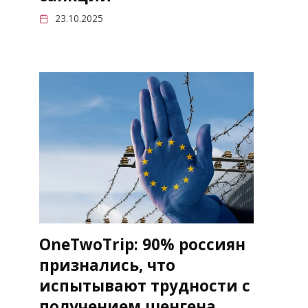
23.10.2025
OneTwoTrip: 90% россиян
признались, что
испытывают трудности с
получением шенгена