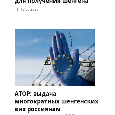
для получения шенгена
18.03.2026
АТОР: выдача
многократных шенгенских
виз россиянам