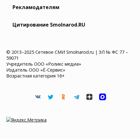
Рекламодателям
Цитирование Smolnarod.RU
© 2013–2025 Сетевое СМИ Smolnarod.ru | ЭЛ № ФС 77 –
59071
Учредитель ООО «Роликс медиа»
Издатель ООО «Ё-Сервис»
Возрастная категория 16+