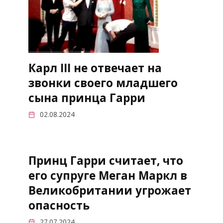
Карл III не отвечает на
звонки своего младшего
сына принца Гарри
02.08.2024
Принц Гарри считает, что
его супруге Меган Маркл в
Великобритании угрожает
опасность
27.07.2024