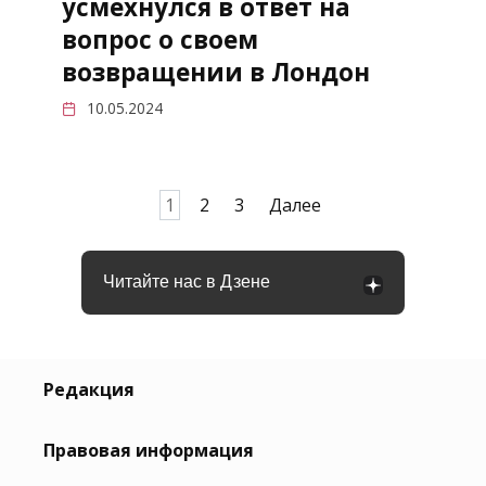
усмехнулся в ответ на
вопрос о своем
возвращении в Лондон
10.05.2024
Пагинация
1
2
3
Далее
записей
Читайте нас в Дзене
Редакция
Правовая информация