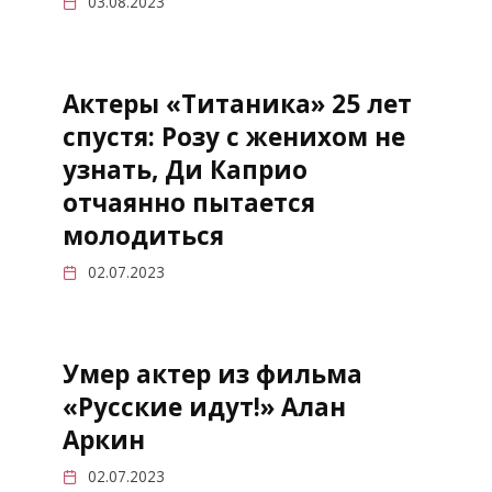
03.08.2023
Актеры «Титаника» 25 лет
спустя: Розу с женихом не
узнать, Ди Каприо
отчаянно пытается
молодиться
02.07.2023
Умер актер из фильма
«Русские идут!» Алан
Аркин
02.07.2023