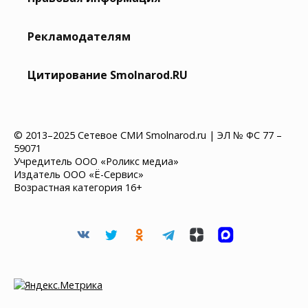
Рекламодателям
Цитирование Smolnarod.RU
© 2013–2025 Сетевое СМИ Smolnarod.ru | ЭЛ № ФС 77 –
59071
Учредитель ООО «Роликс медиа»
Издатель ООО «Ё-Сервис»
Возрастная категория 16+