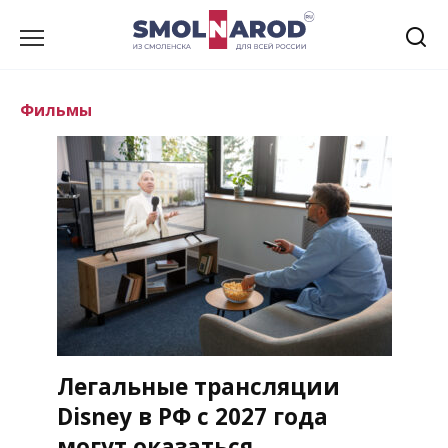
Перейти
к
содержанию
Фильмы
Легальные трансляции
Disney в РФ с 2027 года
могут оказаться