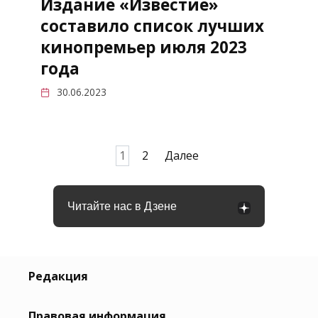
Издание «Известие»
составило список лучших
кинопремьер июля 2023
года
30.06.2023
Пагинация
1
2
Далее
записей
Читайте нас в Дзене
Редакция
Правовая информация