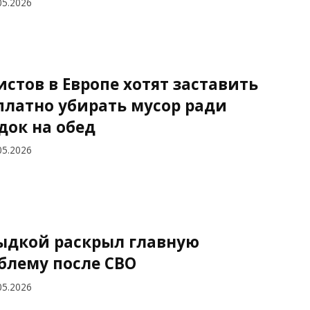
05.2026
истов в Европе хотят заставить
платно убирать мусор ради
док на обед
05.2026
дкой раскрыл главную
блему после СВО
05.2026