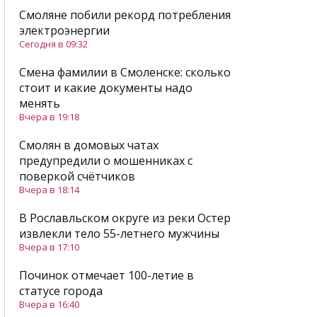
Смоляне побили рекорд потребления
электроэнергии
Сегодня в 09:32
Смена фамилии в Смоленске: сколько
стоит и какие документы надо
менять
Вчера в 19:18
Смолян в домовых чатах
предупредили о мошенниках с
поверкой счётчиков
Вчера в 18:14
В Рославльском округе из реки Остер
извлекли тело 55-летнего мужчины
Вчера в 17:10
Починок отмечает 100-летие в
статусе города
Вчера в 16:40