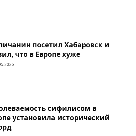
личанин посетил Хабаровск и
вил, что в Европе хуже
05.2026
олеваемость сифилисом в
опе установила исторический
орд