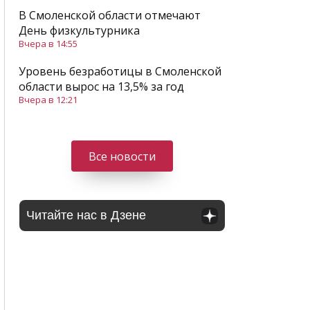
В Смоленской области отмечают
День физкультурника
Вчера в 14:55
Уровень безработицы в Смоленской
области вырос на 13,5% за год
Вчера в 12:21
Все новости
Читайте нас в Дзене