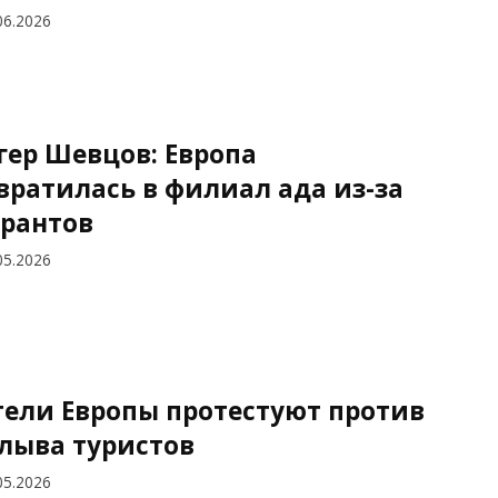
06.2026
гер Шевцов: Европа
вратилась в филиал ада из-за
рантов
05.2026
ели Европы протестуют против
лыва туристов
05.2026