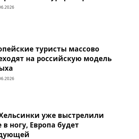
06.2026
опейские туристы массово
еходят на российскую модель
ыха
06.2026
 Хельсинки уже выстрелили
е в ногу, Европа будет
дующей