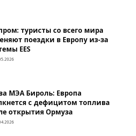
пром: туристы со всего мира
еняют поездки в Европу из-за
темы EES
05.2026
ва МЭА Бироль: Европа
лкнется с дефицитом топлива
ле открытия Ормуза
04.2026