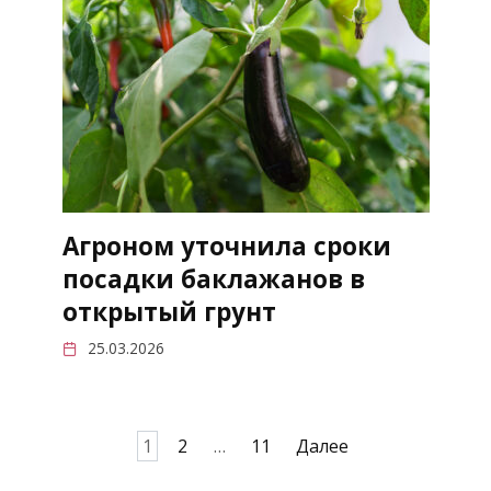
Агроном уточнила сроки
посадки баклажанов в
открытый грунт
25.03.2026
Пагинация
1
2
…
11
Далее
записей