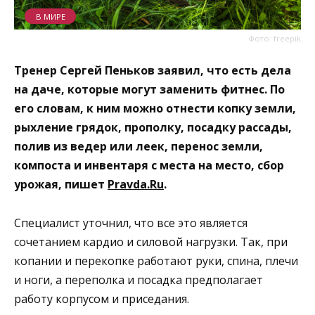
В МИРЕ
Фото: freepik
Тренер Сергей Пеньков заявил, что есть дела
на даче, которые могут заменить фитнес. По
его словам, к ним можно отнести копку земли,
рыхление грядок, прополку, посадку рассады,
полив из ведер или леек, перенос земли,
компоста и инвентаря с места на место, сбор
урожая, пишет
Pravda.Ru
.
Специалист уточнил, что все это является
сочетанием кардио и силовой нагрузки. Так, при
копании и перекопке работают руки, спина, плечи
и ноги, а переполка и посадка предполагает
работу корпусом и приседания.