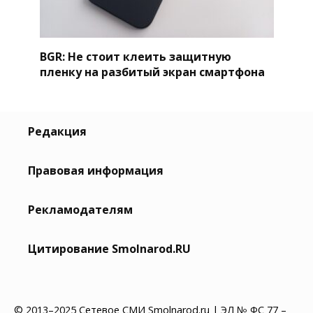
BGR: Не стоит клеить защитную
пленку на разбитый экран смартфона
Редакция
Правовая информация
Рекламодателям
Цитирование Smolnarod.RU
© 2013–2025 Сетевое СМИ Smolnarod.ru | ЭЛ № ФС 77 –