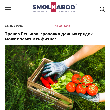
Перейти
к
содержанию
АРИНА КОРФ
26.05.2026
Тренер Пеньков: прополка дачных грядок
может заменить фитнес