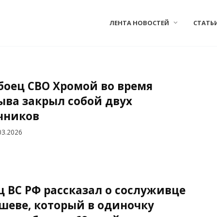
ЛЕНТА НОВОСТЕЙ
СТАТЬ
 боец СВО Хромой во время
ыва закрыл собой двух
чников
03.2026
ц ВС РФ рассказал о сослуживце
шеве, который в одиночку