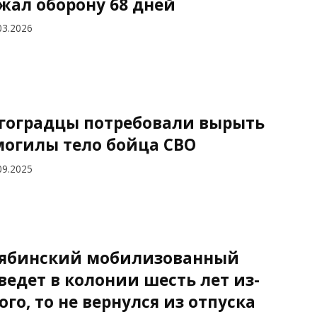
жал оборону 68 дней
03.2026
гоградцы потребовали вырыть
могилы тело бойца СВО
09.2025
ябинский мобилизованный
ведет в колонии шесть лет из-
того, то не вернулся из отпуска