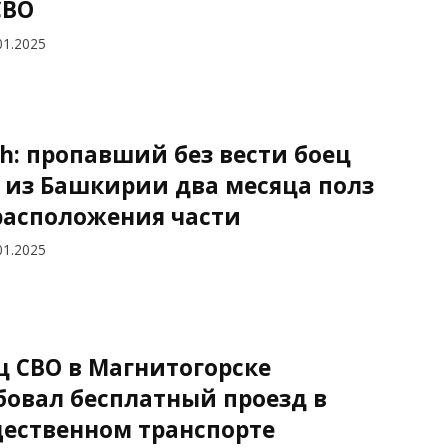
СВО
01.2025
h: пропавший без вести боец
 из Башкирии два месяца полз
расположения части
01.2025
ц СВО в Магнитогорске
бовал бесплатный проезд в
ественном транспорте