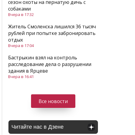
сезон охоты на пернатую дичь с
собаками
Вчера в 17:32
Житель Смоленска лишился 36 тысяч
рублей при попытке забронировать
отдых
Вчера в 17:04
Бастрыкин взял на контроль
расследование дела о разрушении
здания в Ярцеве
Вчера в 16:41
Все новости
Читайте нас в Дзене