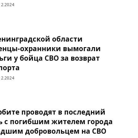
12.2024
енинградской области
енцы-охранники вымогали
ьги у бойца СВО за возврат
порта
12.2024
рбите проводят в последний
ь с погибшим жителем города
дшим добровольцем на СВО