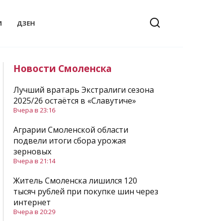
И
ДЗЕН
Новости Смоленска
Лучший вратарь Экстралиги сезона
2025/26 остаётся в «Славутиче»
Вчера в 23:16
Аграрии Смоленской области
подвели итоги сбора урожая
зерновых
Вчера в 21:14
Житель Смоленска лишился 120
тысяч рублей при покупке шин через
интернет
Вчера в 20:29