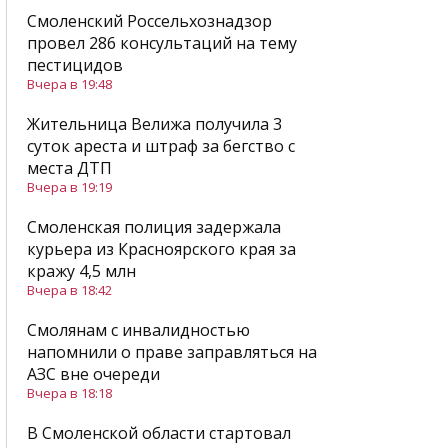
Смоленский Россельхознадзор
провел 286 консультаций на тему
пестицидов
Вчера в 19:48
Жительница Велижа получила 3
суток ареста и штраф за бегство с
места ДТП
Вчера в 19:19
Смоленская полиция задержала
курьера из Красноярского края за
кражу 4,5 млн
Вчера в 18:42
Смолянам с инвалидностью
напомнили о праве заправляться на
АЗС вне очереди
Вчера в 18:18
В Смоленской области стартовал