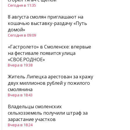
Сегодня в 11:35
8 августа смолян приглашают на
кошачью выставку-раздачу «Путь
домой»
Сегодня в 09:09
«Гастролето» в Смоленске: впервые
на фестивале появится улица
«СВОЕ.РОДНОЕ»
Вчера в 19:38
Житель Липецка арестован за кражу
двух миллионов рублей у пожилого
смолянина
Вчера в 18:43
Владельцы смоленских
сельхозземель получили штраф за
зарастание участков
Вчера в 18:24