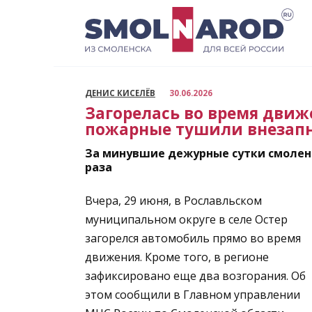
Перейти
к
содержанию
ДЕНИС КИСЕЛЁВ
30.06.2026
Загорелась во время движе
пожарные тушили внезап
За минувшие дежурные сутки смолен
раза
Вчера, 29 июня, в Рославльском
муниципальном округе в селе Остер
загорелся автомобиль прямо во время
движения. Кроме того, в регионе
зафиксировано еще два возгорания. Об
этом сообщили в Главном управлении