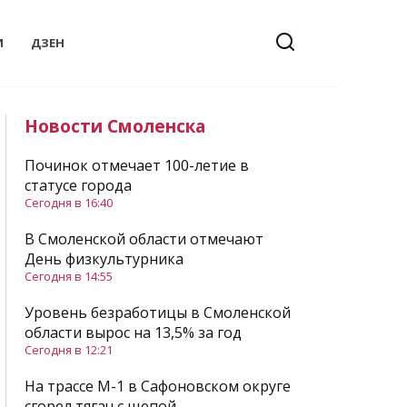
И
ДЗЕН
Новости Смоленска
Починок отмечает 100-летие в
статусе города
Сегодня в 16:40
В Смоленской области отмечают
День физкультурника
Сегодня в 14:55
Уровень безработицы в Смоленской
области вырос на 13,5% за год
Сегодня в 12:21
На трассе М-1 в Сафоновском округе
сгорел тягач с щепой