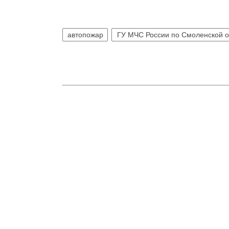
автопожар
ГУ МЧС России по Смоленской о