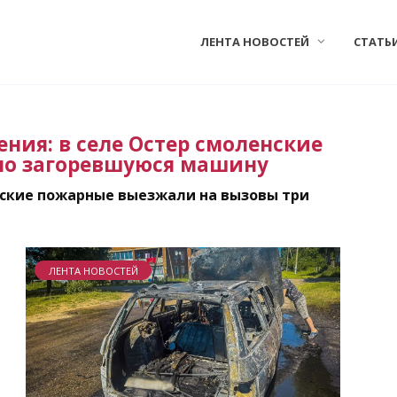
ЛЕНТА НОВОСТЕЙ
СТАТЬ
ния: в селе Остер смоленские
но загоревшуюся машину
ские пожарные выезжали на вызовы три
ЛЕНТА НОВОСТЕЙ