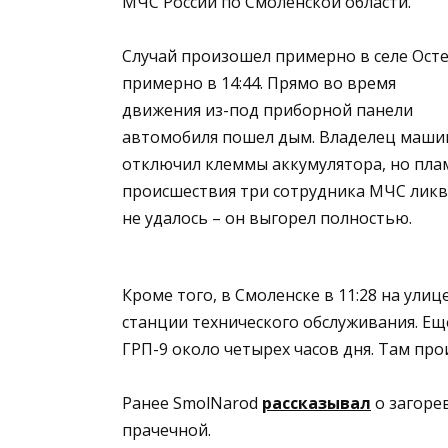
МЧС России по Смоленской области.
Случай произошел примерно в селе Ост
примерно в 14:44. Прямо во время
движения из-под приборной панели
автомобиля пошел дым. Владелец машин
отключил клеммы аккумулятора, но пла
происшествия три сотрудника МЧС ликв
не удалось – он выгорел полностью.
Кроме того, в Смоленске в 11:28 на ул
станции технического обслуживания. Ещ
ГРП-9 около четырех часов дня. Там пр
Ранее SmolNarod
рассказывал
о загоре
прачечной.