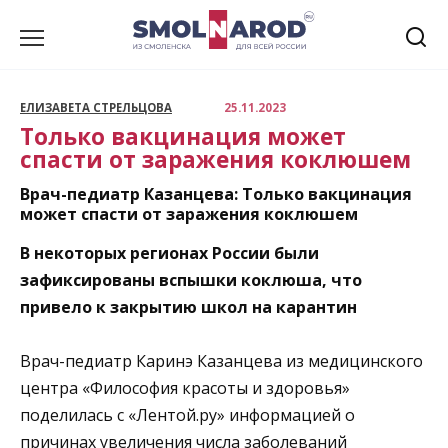
Перейти
к
содержанию
ЕЛИЗАВЕТА СТРЕЛЬЦОВА
25.11.2023
Только вакцинация может
спасти от заражения коклюшем
Врач-педиатр Казанцева: Только вакцинация
может спасти от заражения коклюшем
В некоторых регионах России были
зафиксированы вспышки коклюша, что
привело к закрытию школ на карантин
Врач-педиатр Каринэ Казанцева из медицинского
центра «Философия красоты и здоровья»
поделилась с «Лентой.ру» информацией о
причинах увеличения числа заболеваний