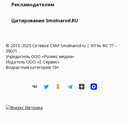
Рекламодателям
Цитирование Smolnarod.RU
© 2013–2025 Сетевое СМИ Smolnarod.ru | ЭЛ № ФС 77 –
59071
Учредитель ООО «Роликс медиа»
Издатель ООО «Ё-Сервис»
Возрастная категория 16+