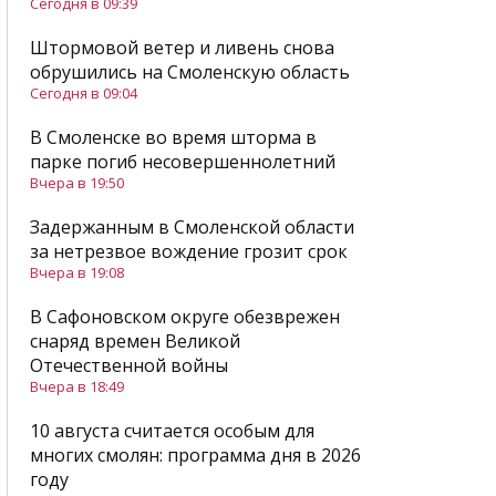
Сегодня в 09:39
Штормовой ветер и ливень снова
обрушились на Смоленскую область
Сегодня в 09:04
В Смоленске во время шторма в
парке погиб несовершеннолетний
Вчера в 19:50
Задержанным в Смоленской области
за нетрезвое вождение грозит срок
Вчера в 19:08
В Сафоновском округе обезврежен
снаряд времен Великой
Отечественной войны
Вчера в 18:49
10 августа считается особым для
многих смолян: программа дня в 2026
году