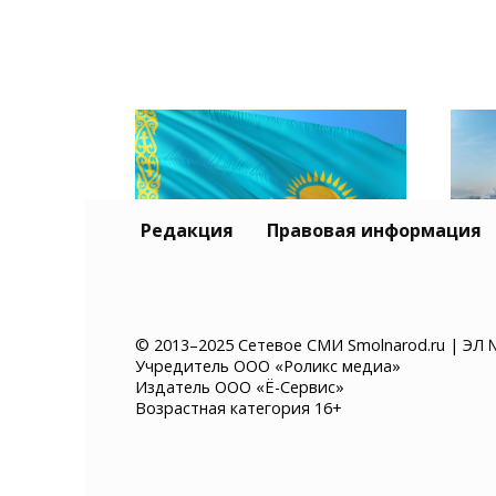
Редакция
Правовая информация
Тур
Казахстан хочет ввести
и К
© 2013–2025 Сетевое СМИ Smolnarod.ru | ЭЛ 
Учредитель ООО «Роликс медиа»
платное разрешение на
без
Издатель ООО «Ё-Сервис»
въезд для иностранцев
суд
Возрастная категория 16+
мор