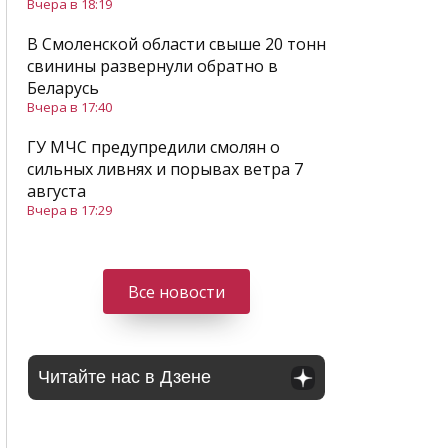
Вчера в 18:19
В Смоленской области свыше 20 тонн
свинины развернули обратно в
Беларусь
Вчера в 17:40
ГУ МЧС предупредили смолян о
сильных ливнях и порывах ветра 7
августа
Вчера в 17:29
Все новости
Читайте нас в Дзене