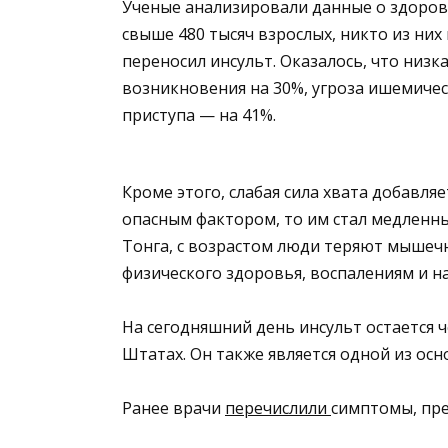
Ученые анализировали данные о здоро
свыше 480 тысяч взрослых, никто из них
переносил инсульт. Оказалось, что низк
возникновения на 30%, угроза ишемичес
приступа — на 41%.
Кроме этого, слабая сила хвата добавляе
опасным фактором, то им стал медленны
Тонга, с возрастом люди теряют мышечн
физического здоровья, воспалениям и 
На сегодняшний день инсульт остается 
Штатах. Он также является одной из ос
Ранее врачи
перечислили
симптомы, пр