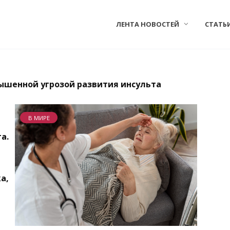
ЛЕНТА НОВОСТЕЙ
СТАТЬ
вышенной угрозой развития инсульта
В МИРЕ
а.
а,