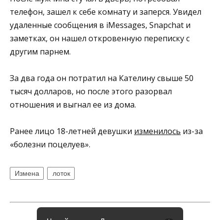
телефон, зашел к себе комнату и заперся. Увидел
удаленные сообщения в iMessages, Snapchat и
заметках, он нашел откровенную переписку с
другим парнем.
За два года он потратил на Кателину свыше 50
тысяч долларов, но после этого разорвал
отношения и выгнал ее из дома.
Ранее лицо 18-летней девушки
изменилось
из-за
«болезни поцелуев».
Измена
лоток