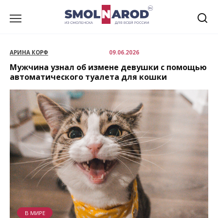
Перейти
к
содержанию
АРИНА КОРФ
09.06.2026
Мужчина узнал об измене девушки с помощью
автоматического туалета для кошки
В МИРЕ