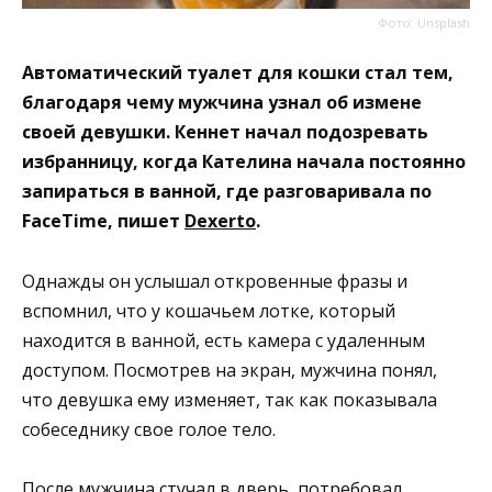
Фото: Unsplash
Автоматический туалет для кошки стал тем,
благодаря чему мужчина узнал об измене
своей девушки. Кеннет начал подозревать
избранницу, когда Кателина начала постоянно
запираться в ванной, где разговаривала по
FaceTime, пишет
Dexerto
.
Однажды он услышал откровенные фразы и
вспомнил, что у кошачьем лотке, который
находится в ванной, есть камера с удаленным
доступом. Посмотрев на экран, мужчина понял,
что девушка ему изменяет, так как показывала
собеседнику свое голое тело.
После мужчина стучал в дверь, потребовал