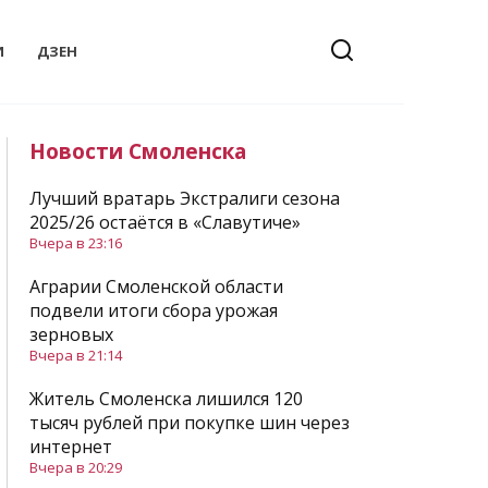
И
ДЗЕН
Новости Смоленска
Лучший вратарь Экстралиги сезона
2025/26 остаётся в «Славутиче»
Вчера в 23:16
Аграрии Смоленской области
подвели итоги сбора урожая
зерновых
Вчера в 21:14
Житель Смоленска лишился 120
тысяч рублей при покупке шин через
интернет
Вчера в 20:29