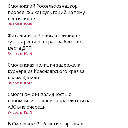
Смоленский Россельхознадзор
провел 286 консультаций на тему
пестицидов
Вчера в 19:48
Жительница Велижа получила 3
суток ареста и штраф за бегство с
места ДТП
Вчера в 19:19
Смоленская полиция задержала
курьера из Красноярского края за
кражу 4,5 млн
Вчера в 18:42
Смолянам с инвалидностью
напомнили о праве заправляться на
АЗС вне очереди
Вчера в 18:18
В Смоленской области стартовал