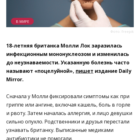
В МИРЕ
Фото: freepik
18-летняя британка Молли Лок заразилась
инфекционным мононуклеозом и изменилась
до неузнаваемости. Указанную болезнь часто
называют «поцелуйной»,
пишет
издание Daily
Mirror.
Сначала у Молли фиксировали симптомы как при
гриппе или ангине, включая кашель, боль в горле
и рвоту. Затем началась аллергия, и лицо девушки
сильно опухло. Родственники и друзья перестали
узнавать британку. Выписанные медиками
антибиотики не помогали.