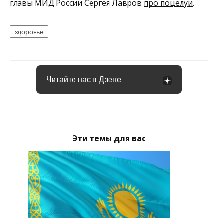
главы МИД России Сергея Лавров
про поцелуи
.
здоровье
Читайте нас в Дзене
Эти темы для вас