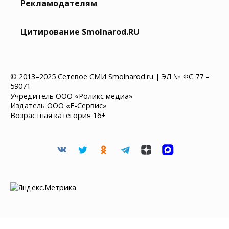
Рекламодателям
Цитирование Smolnarod.RU
© 2013–2025 Сетевое СМИ Smolnarod.ru | ЭЛ № ФС 77 –
59071
Учредитель ООО «Роликс медиа»
Издатель ООО «Ё-Сервис»
Возрастная категория 16+