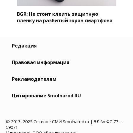
BGR: Не стоит клеить защитную
пленку на разбитый экран смартфона
Редакция
Правовая информация
Рекламодателям
Цитирование Smolnarod.RU
© 2013–2025 Сетевое СМИ Smolnarod.ru | ЭЛ № ФС 77 –
59071
Учредитель ООО «Роликс медиа»