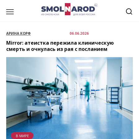
Перейти
к
содержанию
АРИНА КОРФ
06.06.2026
Mirror: атеистка пережила клиническую
смерть и очнулась из рая с посланием
В МИРЕ