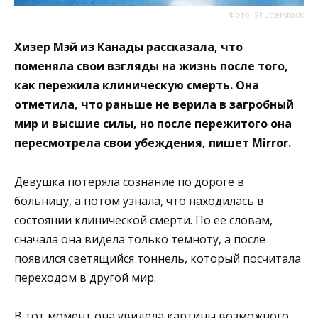
Фото: Shutterstock
Хизер Мэй из Канады рассказала, что
поменяла свои взгляды на жизнь после того,
как пережила клиническую смерть. Она
отметила, что раньше не верила в загробный
мир и высшие силы, но после пережитого она
пересмотрела свои убеждения, пишет Mirror.
Девушка потеряла сознание по дороге в
больницу, а потом узнала, что находилась в
состоянии клинической смерти. По ее словам,
сначала она видела только темноту, а после
появился светящийся тоннель, который посчитала
переходом в другой мир.
В тот момент она увидела картины возможного