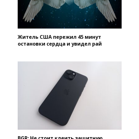
Житель США пережил 45 минут
остановки сердца и увидел рай
BGR: Не стоит клеить защитную