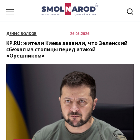
Перейти
к
содержанию
ДЕНИС ВОЛКОВ
26.05.2026
KP.RU: жители Киева заявили, что Зеленский
сбежал из столицы перед атакой
«Орешником»