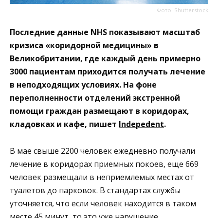
Фото: Shutterstock
Последние данные NHS показывают масштаб
кризиса «коридорной медицины» в
Великобритании, где каждый день примерно
3000 пациентам приходится получать лечение
в неподходящих условиях. На фоне
переполненности отделений экстренной
помощи граждан размещают в коридорах,
кладовках и кафе, пишет
Indepedent
.
В мае свыше 2200 человек ежедневно получали
лечение в коридорах приемных покоев, еще 669
человек размещали в неприемлемых местах от
туалетов до парковок. В стандартах службы
уточняется, что если человек находится в таком
месте 45 минут, то это уже нарушение.