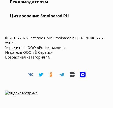
Рекламодателям
Цитирование Smolnarod.RU
© 2013–2025 Сетевое СМИ Smolnarod.ru | ЭЛ № ФС 77 –
59071
Учредитель ООО «Роликс медиа»
Издатель ООО «Ё-Сервис»
Возрастная категория 16+