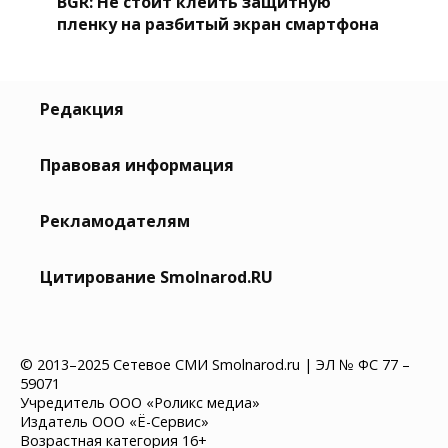
BGR: Не стоит клеить защитную
пленку на разбитый экран смартфона
Редакция
Правовая информация
Рекламодателям
Цитирование Smolnarod.RU
© 2013–2025 Сетевое СМИ Smolnarod.ru | ЭЛ № ФС 77 –
59071
Учредитель ООО «Роликс медиа»
Издатель ООО «Ё-Сервис»
Возрастная категория 16+