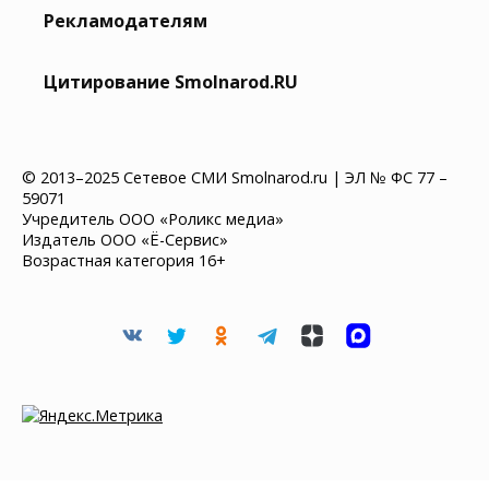
Рекламодателям
Цитирование Smolnarod.RU
© 2013–2025 Сетевое СМИ Smolnarod.ru | ЭЛ № ФС 77 –
59071
Учредитель ООО «Роликс медиа»
Издатель ООО «Ё-Сервис»
Возрастная категория 16+