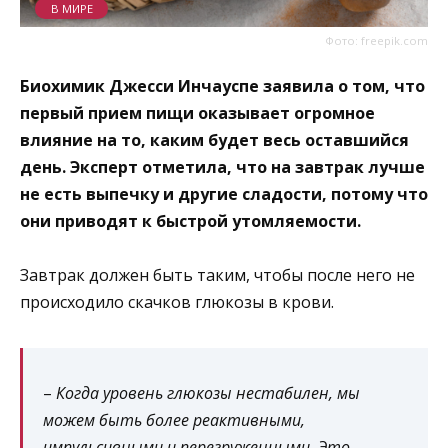
В МИРЕ
Фото: freepik.com
Биохимик Джесси Инчауспе заявила о том, что
первый прием пищи оказывает огромное
влияние на то, каким будет весь оставшийся
день. Эксперт отметила, что на завтрак лучше
не есть выпечку и другие сладости, потому что
они приводят к быстрой утомляемости.
Завтрак должен быть таким, чтобы после него не
происходило скачков глюкозы в крови.
–
Когда уровень глюкозы нестабилен, мы
можем быть более реактивными,
импульсивными и перегруженными. Это