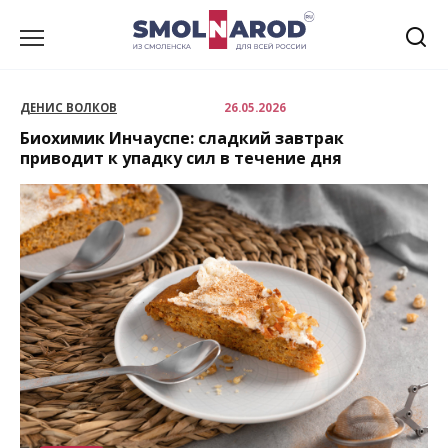
Перейти
к
содержанию
ДЕНИС ВОЛКОВ
26.05.2026
Биохимик Инчауспе: сладкий завтрак
приводит к упадку сил в течение дня