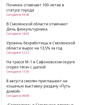
Починок отмечает 100-летие в
статусе города
Сегодня в 16:40
В Смоленской области отмечают
День физкультурника
Сегодня в 14:55
Уровень безработицы в Смоленской
области вырос на 13,5% за год
Сегодня в 12:21
На трассе М-1 в Сафоновском округе
сгорел тягач с щепой
Сегодня в 11:35
8 августа смолян приглашают на
кошачью выставку-раздачу «Путь
домой»
Сегодня в 09:09