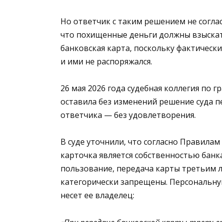
Но ответчик с таким решением не соглас
что похищенные деньги должны взыскать
банковская карта, поскольку фактически
и ими не распоряжался.
26 мая 2026 года судебная коллегия по 
оставила без изменений решение суда 
ответчика — без удовлетворения.
В суде уточнили, что согласно Правилам
карточка является собственностью банк
пользование, передача карты третьим 
категорически запрещены. Персональну
несет ее владелец: