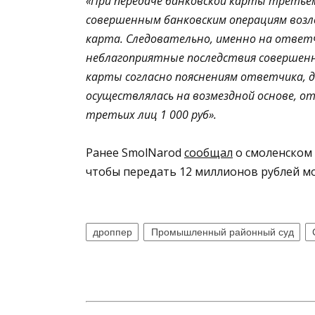
«При передаче банковской карты третьем
совершенным банковским операциям возло
карта. Следовательно, именно на ответ
неблагоприятные последствия совершенны
карты согласно пояснениям ответчика, д
осуществлялась на возмездной основе, о
третьих лиц 1 000 руб».
Ранее SmolNarod
сообщал
о смоленском 
чтобы передать 12 миллионов рублей м
дроппер
Промышленный районный суд