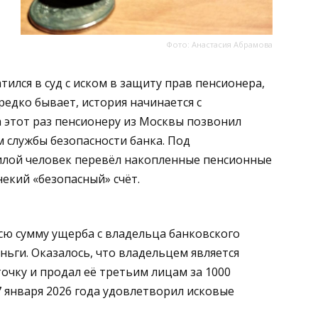
Фото: Анастасия Абрамова
ился в суд с иском в защиту прав пенсионера,
редко бывает, история начинается с
а этот раз пенсионеру из Москвы позвонил
 службы безопасности банка. Под
илой человек перевёл накопленные пенсионные
некий «безопасный» счёт.
сю сумму ущерба с владельца банковского
ньги. Оказалось, что владельцем является
очку и продал её третьим лицам за 1000
 января 2026 года удовлетворил исковые