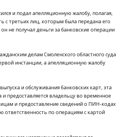
ился и подал апелляционную жалобу, полагая,
 с третьих лиц, которым была передана его
 он не получал деньги за банковские операции
гражданским делам Смоленского областного суда
первой инстанции, а апелляционную жалобу
 выпуска и обслуживания банковских карт, эта
а и предоставляется владельцу во временное
лицам и предоставление сведений о ПИН-кодах
ю ответственность по операциям с картой