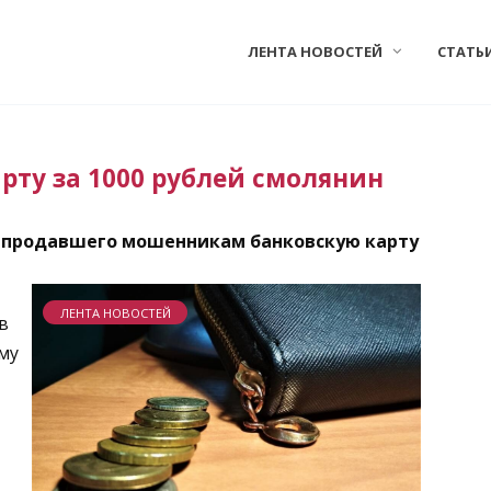
ЛЕНТА НОВОСТЕЙ
СТАТЬ
ту за 1000 рублей смолянин
 продавшего мошенникам банковскую карту
ЛЕНТА НОВОСТЕЙ
в
му