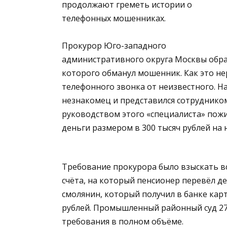
продолжают греметь истории о
телефонных мошенниках.
Прокурор Юго-западного
административного округа Москвы обрат
которого обманул мошенник. Как это не
телефонного звонка от неизвестного. Н
незнакомец и представился сотрудником
руководством этого «специалиста» пож
деньги размером в 300 тысяч рублей на 
Требование прокурора было взыскать в
счёта, на который пенсионер перевёл де
смолянин, который получил в банке карт
рублей. Промышленный районный суд 27
требования в полном объёме.