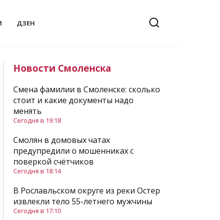
И
ДЗЕН
Новости Смоленска
Смена фамилии в Смоленске: сколько
стоит и какие документы надо
менять
Сегодня в 19:18
Смолян в домовых чатах
предупредили о мошенниках с
поверкой счётчиков
Сегодня в 18:14
В Рославльском округе из реки Остер
извлекли тело 55-летнего мужчины
Сегодня в 17:10