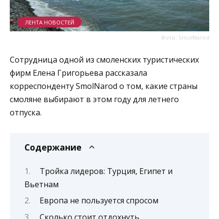
ЛЕНТА НОВОСТЕЙ
Фото: SmolNarod
Сотрудница одной из смоленских туристических
фирм Елена Григорьева рассказала
корреспонденту SmolNarod о том, какие страны
смоляне выбирают в этом году для летнего
отпуска.
Содержание
Тройка лидеров: Турция, Египет и
Вьетнам
Европа не пользуется спросом
Сколько стоит отдохнуть