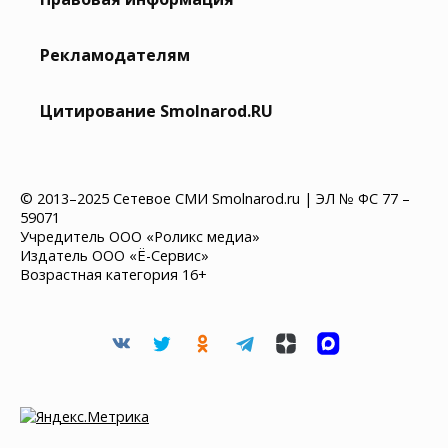
Рекламодателям
Цитирование Smolnarod.RU
© 2013–2025 Сетевое СМИ Smolnarod.ru | ЭЛ № ФС 77 –
59071
Учредитель ООО «Роликс медиа»
Издатель ООО «Ё-Сервис»
Возрастная категория 16+