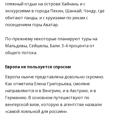
пляжный отдых на острове Хайнань и с
экскурсиями в города Пекин, Шанхай, Чэнду, где
обитают панды, и с круизами по рекам с
посещением горы Аватар.
По-прежнему некоторые планируют туры на
Мальдивы, Сейшелы, Бали: 3-4 процента от
общего потока.
Европа не пользуется спросом
Европа нынче представлена довольно скромно.
Как отметила Елена Григорьева, смоляне
направляются и в Венгрию, и в Австрию, и в
Германию. В основном путешествуют по
венгерской визе, которую в агентстве назвали
«самой лояльной для россиян».