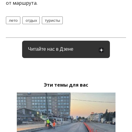
от маршрута.
лето
отдых
туристы
Читайте нас в Дзене
Эти темы для вас