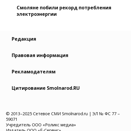
Смоляне побили рекорд потребления
электроэнергии
Редакция
Правовая информация
Рекламодателям
Цитирование Smolnarod.RU
© 2013–2025 Сетевое СМИ Smolnarod.ru | ЭЛ № ФС 77 –
59071
Учредитель ООО «Роликс медиа»
Издатель ООО «Ё-Сервис»