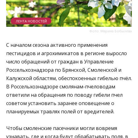
ЛЕНТА НОВОСТЕЙ
Фото: Марина Бобылева
С началом сезона активного применения
пестицидов и агрохимикатов в регионе выросло
число обращений от граждан в Управление
Россельхознадзора по Брянской, Смоленской и
Калужской областям, обеспокоенных гибелью пчёл.
В Россельхознадзоре смолянам-пчеловодам
ответили на обращения по поводу гибели пчел
советом установить заранее оповещение о
планируемых травлях полей от вредителей.
Чтобы смоленские пасечники могли вовремя
узнавать, где и когда будут обрабатывать поля, в