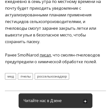
ежедневно в семь утра по местному времени на
почту будет приходить уведомление с
актуализированными планами применения
пестицидов сельхозпроизводителями, и
пчеловоды смогут заранее закрыть летки или
вывезти ульи в безопасное место, чтобы
сохранить пасеку.
Ранее SmolNarod
писал
, что смолян-пчеловодов
предупредили о химической обработке полей.
мед
пчелы
россельхознадзор
Читайте нас в Дзене