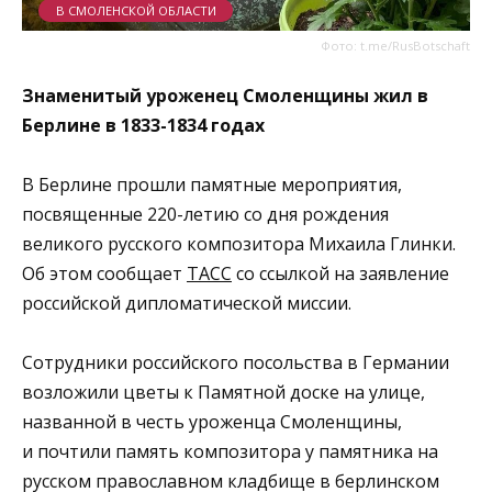
В СМОЛЕНСКОЙ ОБЛАСТИ
Фото: t.me/RusBotschaft
Знаменитый уроженец Смоленщины жил в
Берлине в 1833-1834 годах
В Берлине прошли п
амятные мероприятия,
посвященные 220-летию со дня рождения
великого русского композитора Михаила Глинки.
Об этом сообщает
ТАСС
со ссылкой на заявление
российской дипломатической миссии.
Сотрудники российского посольства в Германии
возложили цветы к Памятной доске на улице,
названной в честь уроженца Смоленщины,
и
почтили память композитора у памятника на
русском православном кладбище в берлинском