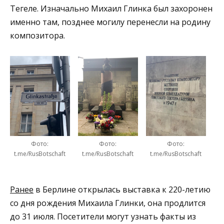
Тегеле. Изначально Михаил Глинка был захоронен
именно там, позднее могилу перенесли на родину
композитора.
Фото:
Фото:
Фото:
t.me/RusBotschaft
t.me/RusBotschaft
t.me/RusBotschaft
Ранее
в Берлине открылась выставка к 220-летию
со дня рождения Михаила Глинки, она продлится
до 31 июля. Посетители могут узнать факты из