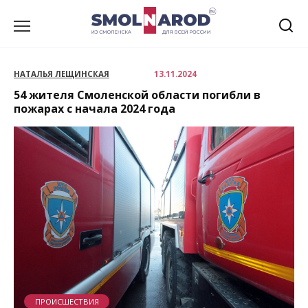
Перейти
к
содержанию
НАТАЛЬЯ ЛЕЩИНСКАЯ
13.11.2024
54 жителя Смоленской области погибли в
пожарах с начала 2024 года
ПРОИСШЕСТВИЯ