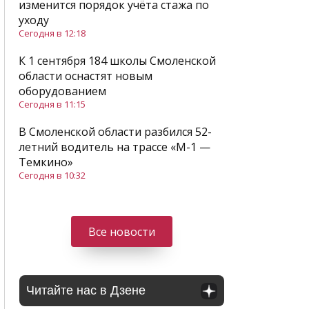
изменится порядок учёта стажа по
уходу
Сегодня в 12:18
К 1 сентября 184 школы Смоленской
области оснастят новым
оборудованием
Сегодня в 11:15
В Смоленской области разбился 52-
летний водитель на трассе «М-1 —
Темкино»
Сегодня в 10:32
Все новости
Читайте нас в Дзене