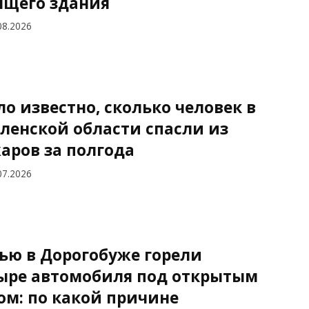
ящего здания
08.2026
ло известно, сколько человек в
ленской области спасли из
аров за полгода
07.2026
ью в Дорогобуже горели
ыре автомобиля под открытым
ом: по какой причине