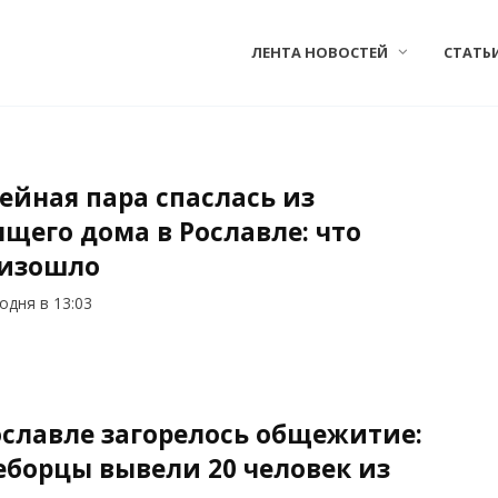
ЛЕНТА НОВОСТЕЙ
СТАТЬ
ейная пара спаслась из
ящего дома в Рославле: что
изошло
одня в 13:03
ославле загорелось общежитие:
еборцы вывели 20 человек из