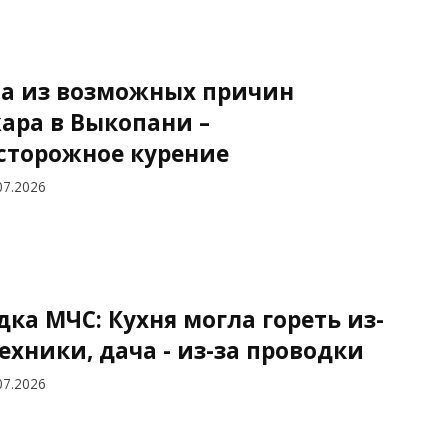
а из возможных причин
ара в Выкопани –
сторожное курение
07.2026
дка МЧС: Кухня могла гореть из-
техники, дача - из-за проводки
07.2026