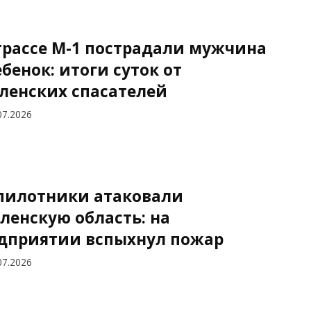
трассе М-1 пострадали мужчина
ебенок: итоги суток от
ленских спасателей
07.2026
пилотники атаковали
ленскую область: на
дприятии вспыхнул пожар
07.2026