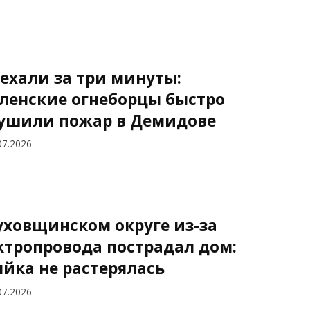
ехали за три минуты:
ленские огнеборцы быстро
ушили пожар в Демидове
07.2026
уховщинском округе из-за
ктропровода пострадал дом:
яйка не растерялась
07.2026