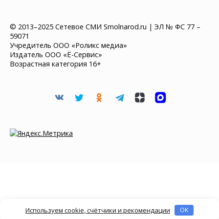
© 2013–2025 Сетевое СМИ Smolnarod.ru | ЭЛ № ФС 77 –
59071
Учредитель ООО «Роликс медиа»
Издатель ООО «Ё-Сервис»
Возрастная категория 16+
Используем cookie, счётчики и рекомендации
OK