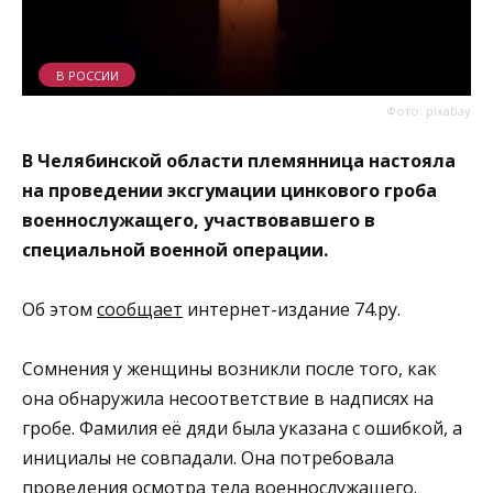
В РОССИИ
Фото: pixabay
В Челябинской области племянница настояла
на проведении эксгумации цинкового гроба
военнослужащего, участвовавшего в
специальной военной операции.
Об этом
сообщает
интернет-издание 74.ру.
Сомнения у женщины возникли после того, как
она обнаружила несоответствие в надписях на
гробе. Фамилия её дяди была указана с ошибкой, а
инициалы не совпадали. Она потребовала
проведения осмотра тела военнослужащего.