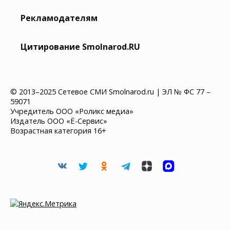
Рекламодателям
Цитирование Smolnarod.RU
© 2013–2025 Сетевое СМИ Smolnarod.ru | ЭЛ № ФС 77 –
59071
Учредитель ООО «Роликс медиа»
Издатель ООО «Ё-Сервис»
Возрастная категория 16+