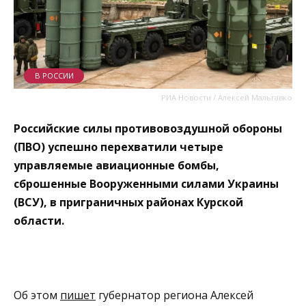
В РОССИИ
РИА Новости / Алексей Мальгавко
Российские силы противовоздушной обороны
(ПВО) успешно перехватили четыре
управляемые авиационные бомбы,
сброшенные Вооруженными силами Украины
(ВСУ), в приграничных районах Курской
области.
Об этом
пишет
губернатор региона Алексей