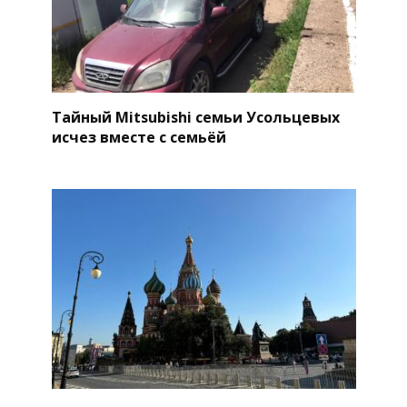
Тайный Mitsubishi семьи Усольцевых
исчез вместе с семьёй