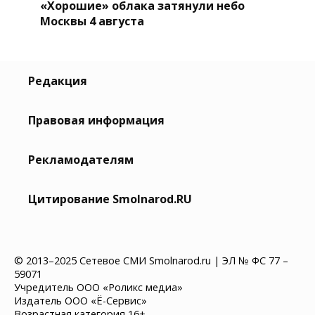
«Хорошие» облака затянули небо
Москвы 4 августа
Редакция
Правовая информация
Рекламодателям
Цитирование Smolnarod.RU
© 2013–2025 Сетевое СМИ Smolnarod.ru | ЭЛ № ФС 77 –
59071
Учредитель ООО «Роликс медиа»
Издатель ООО «Ё-Сервис»
Возрастная категория 16+