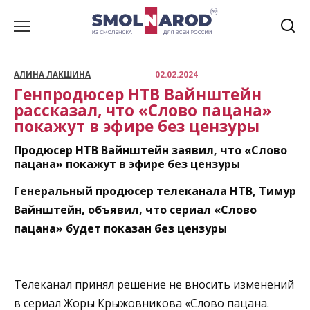
Перейти
к
содержанию
АЛИНА ЛАКШИНА
02.02.2024
Генпродюсер НТВ Вайнштейн
рассказал, что «Слово пацана»
покажут в эфире без цензуры
Продюсер НТВ Вайнштейн заявил, что «Слово
пацана» покажут в эфире без цензуры
Генеральный продюсер телеканала НТВ, Тимур
Вайнштейн, объявил, что сериал «Слово
пацана» будет показан без цензуры
Телеканал принял решение не вносить изменений
в сериал Жоры Крыжовникова «Слово пацана.