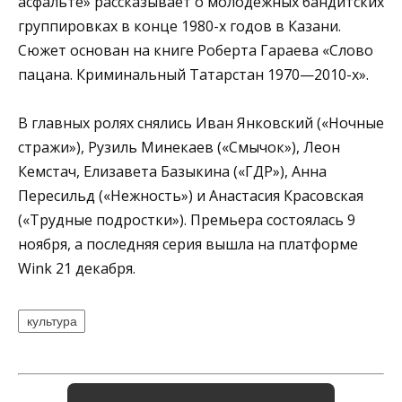
асфальте» рассказывает о молодежных бандитских
группировках в конце 1980-х годов в Казани.
Сюжет основан на книге Роберта Гараева «Слово
пацана. Криминальный Татарстан 1970—2010-х».
В главных ролях снялись Иван Янковский («Ночные
стражи»), Рузиль Минекаев («Смычок»), Леон
Кемстач, Елизавета Базыкина («ГДР»), Анна
Пересильд («Нежность») и Анастасия Красовская
(«Трудные подростки»). Премьера состоялась 9
ноября, а последняя серия вышла на платформе
Wink 21 декабря.
культура