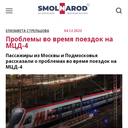
Перейти
к
содержанию
ЕЛИЗАВЕТА СТРЕЛЬЦОВА
04.12.2023
Проблемы во время поездок на
МЦД-4
Пассажиры из Москвы и Подмосковья
рассказали о проблемах во время поездок на
МЦД-4