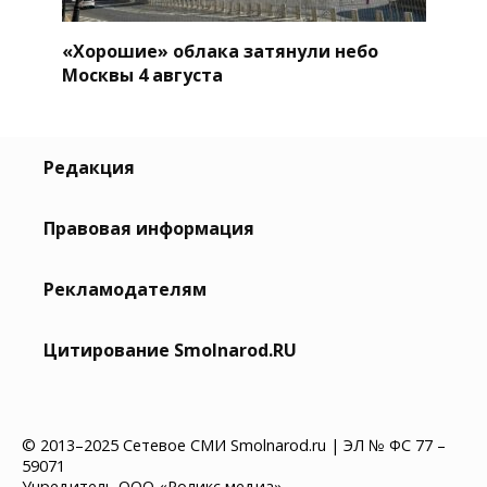
«Хорошие» облака затянули небо
Москвы 4 августа
Редакция
Правовая информация
Рекламодателям
Цитирование Smolnarod.RU
© 2013–2025 Сетевое СМИ Smolnarod.ru | ЭЛ № ФС 77 –
59071
Учредитель ООО «Роликс медиа»