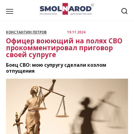
Перейти
к
содержанию
КОНСТАНТИН ПЕТРОВ
19.11.2024
Офицер воюющий на полях СВО
прокомментировал приговор
своей супруге
Боец СВО: мою супругу сделали козлом
отпущения