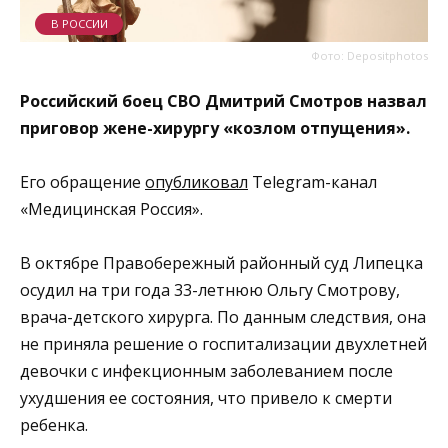
В РОССИИ
Фото: Depositphotos
Российский боец СВО Дмитрий Смотров назвал
приговор жене-хирургу «козлом отпущения».
Его обращение
опубликовал
Telegram-канал
«Медицинская Россия».
В октябре Правобережный районный суд Липецка
осудил на три года 33-летнюю Ольгу Смотрову,
врача-детского хирурга. По данным следствия, она
не приняла решение о госпитализации двухлетней
девочки с инфекционным заболеванием после
ухудшения ее состояния, что привело к смерти
ребенка.