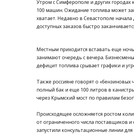
Утром с Симферополе и других городах 
100 машин. Ожидание топлива может зан
хватает. Недавно в Севастополе начала
доступных заказов быстро заканчиваетс
Местным приходится вставать еще ночью
занимают очередь с вечера. Бизнесмены
дефицит топлива срывает графики и угр
Также россияне говорят о «бензиновых 
полный бак и еще 100 литров в канистр
через Крымский мост по правилам безоп
Происходящее осложняется ростом коли
от ограниченного числа поставщиков и с
запустили консультационные линии для