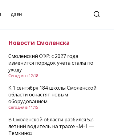
И
ДЗЕН
Новости Смоленска
Смоленский СФР: c 2027 года
изменится порядок учёта стажа по
уходу
Сегодня в 12:18
К 1 сентября 184 школы Смоленской
области оснастят новым
оборудованием
Сегодня в 11:15
В Смоленской области разбился 52-
летний водитель на трассе «М-1 —
Темкино»