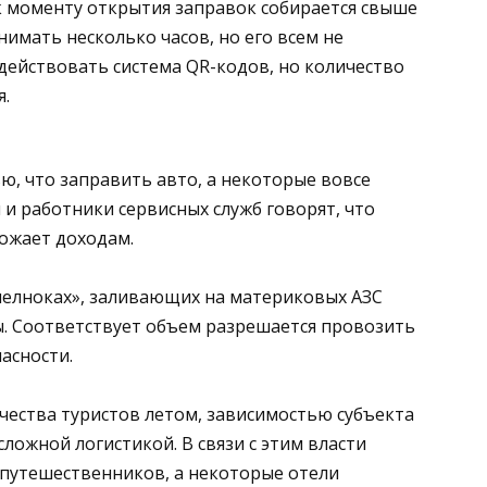
к моменту открытия заправок собирается свыше
имать несколько часов, но его всем не
 действовать система QR-кодов, но количество
я.
, что заправить авто, а некоторые вовсе
 и работники сервисных служб говорят, что
ожает доходам.
челноках», заливающих на материковых АЗС
ы. Соответствует объем разрешается провозить
асности.
чества туристов летом, зависимостью субъекта
ложной логистикой. В связи с этим власти
 путешественников, а некоторые отели