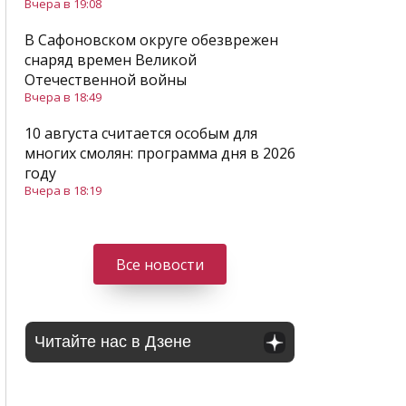
Вчера в 19:08
В Сафоновском округе обезврежен
снаряд времен Великой
Отечественной войны
Вчера в 18:49
10 августа считается особым для
многих смолян: программа дня в 2026
году
Вчера в 18:19
Все новости
Читайте нас в Дзене