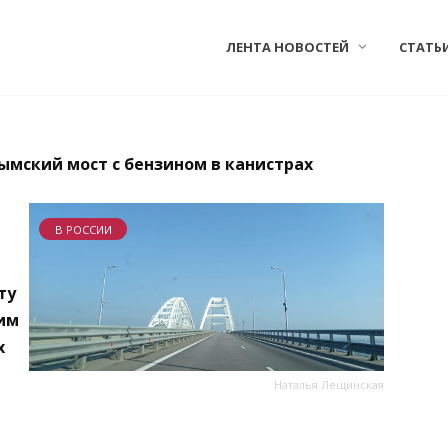
ЛЕНТА НОВОСТЕЙ
СТАТЬ
ымский мост с бензином в канистрах
В РОССИИ
ту
тим
х
,
Наталья Лещинская