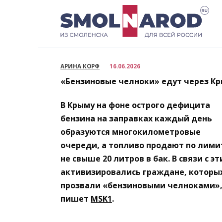
Перейти
к
содержанию
АРИНА КОРФ
16.06.2026
«Бензиновые челноки» едут через Кр
В Крыму на фоне острого дефицита
бензина на заправках каждый день
образуются многокилометровые
очереди, а топливо продают по лими
не свыше 20 литров в бак. В связи с э
активизировались граждане, которы
прозвали «бензиновыми челноками»
пишет
MSK1
.