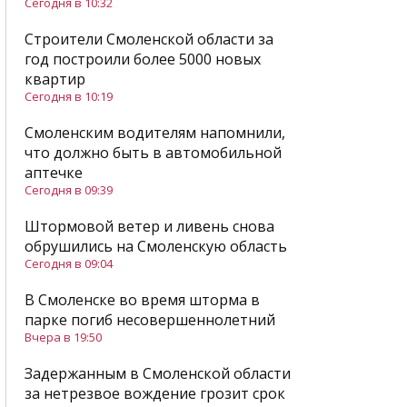
Сегодня в 10:32
Строители Смоленской области за
год построили более 5000 новых
квартир
Сегодня в 10:19
Смоленским водителям напомнили,
что должно быть в автомобильной
аптечке
Сегодня в 09:39
Штормовой ветер и ливень снова
обрушились на Смоленскую область
Сегодня в 09:04
В Смоленске во время шторма в
парке погиб несовершеннолетний
Вчера в 19:50
Задержанным в Смоленской области
за нетрезвое вождение грозит срок