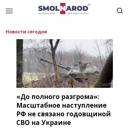
Перейти
к
содержанию
Новости сегодня
«До полного разгрома»:
Масштабное наступление
РФ не связано годовщиной
СВО на Украине