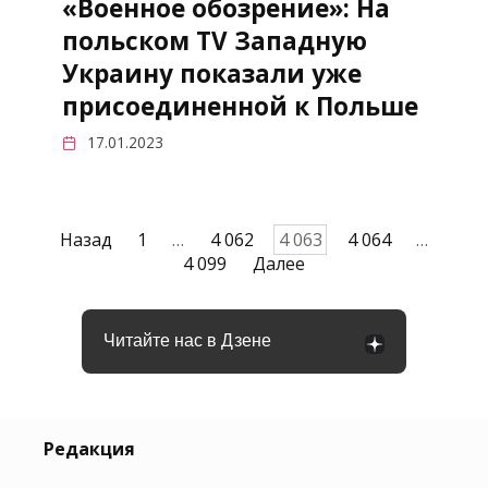
«Военное обозрение»: На
польском TV Западную
Украину показали уже
присоединенной к Польше
17.01.2023
Пагинация
Назад
1
…
4 062
4 063
4 064
…
записей
4 099
Далее
Читайте нас в Дзене
Редакция