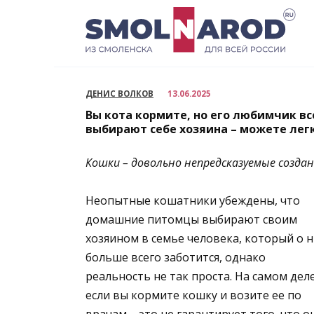
Перейти
к
содержанию
ДЕНИС ВОЛКОВ
13.06.2025
Вы кота кормите, но его любимчик вс
выбирают себе хозяина – можете ле
Кошки – довольно непредсказуемые созда
Неопытные кошатники убеждены, что
домашние питомцы выбирают своим
хозяином в семье человека, который о н
больше всего заботится, однако
реальность не так проста. На самом дел
если вы кормите кошку и возите ее по
врачам – это не гарантирует того, что о