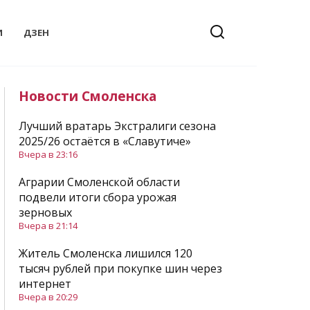
И
ДЗЕН
Новости Смоленска
Лучший вратарь Экстралиги сезона
2025/26 остаётся в «Славутиче»
Вчера в 23:16
Аграрии Смоленской области
подвели итоги сбора урожая
зерновых
Вчера в 21:14
Житель Смоленска лишился 120
тысяч рублей при покупке шин через
интернет
Вчера в 20:29