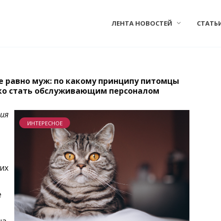
ЛЕНТА НОВОСТЕЙ
СТАТЬ
е равно муж: по какому принципу питомцы
гко стать обслуживающим персоналом
ния
ИНТЕРЕСНОЕ
их
е
на