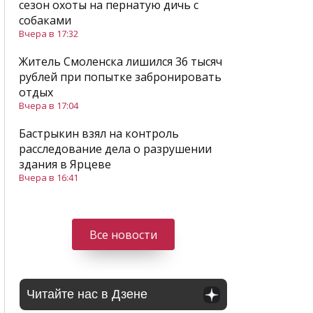
сезон охоты на пернатую дичь с
собаками
Вчера в 17:32
Житель Смоленска лишился 36 тысяч
рублей при попытке забронировать
отдых
Вчера в 17:04
Бастрыкин взял на контроль
расследование дела о разрушении
здания в Ярцеве
Вчера в 16:41
Все новости
Читайте нас в Дзене