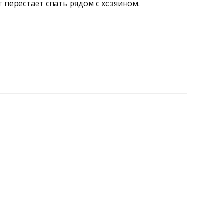
г перестает
спать
рядом с хозяином.