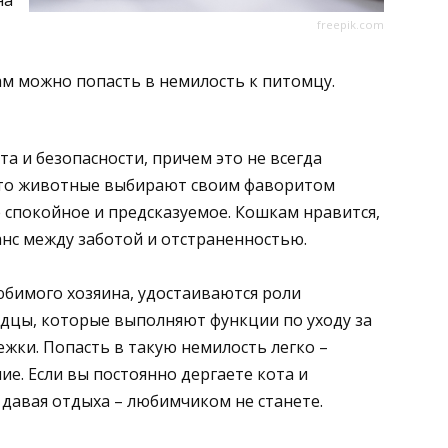
freepik.com
ам можно попасть в немилость к питомцу.
а и безопасности, причем это не всегда
Часто животные выбирают своим фаворитом
 спокойное и предсказуемое. Кошкам нравится,
нс между заботой и отстраненностью.
юбимого хозяина, удостаиваются роли
дцы, которые выполняют функции по уходу за
ежки. Попасть в такую немилость легко –
е. Если вы постоянно дергаете кота и
 давая отдыха – любимчиком не станете.