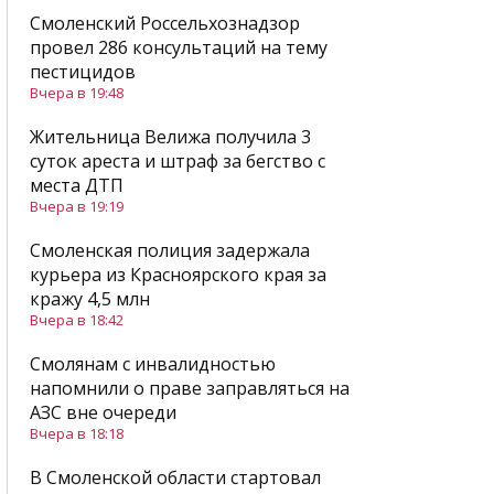
Смоленский Россельхознадзор
провел 286 консультаций на тему
пестицидов
Вчера в 19:48
Жительница Велижа получила 3
суток ареста и штраф за бегство с
места ДТП
Вчера в 19:19
Смоленская полиция задержала
курьера из Красноярского края за
кражу 4,5 млн
Вчера в 18:42
Смолянам с инвалидностью
напомнили о праве заправляться на
АЗС вне очереди
Вчера в 18:18
В Смоленской области стартовал