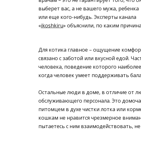
выберет вас, а не вашего мужа, ребенка
или еще кого-нибудь. Эксперты канала
«
ikoshkiru
» объяснили, по каким причин
Для котика главное – ощущение комфорт
связано с заботой или вкусной едой. 
человека, поведение которого наиболее
когда человек умеет поддерживать бала
Остальные люди в доме, в отличие от л
обслуживающего персонала. Это домоча
питомцем в духе чистки лотка или корм
кошкам не нравится чрезмерное внимани
пытаетесь с ним взаимодействовать, не