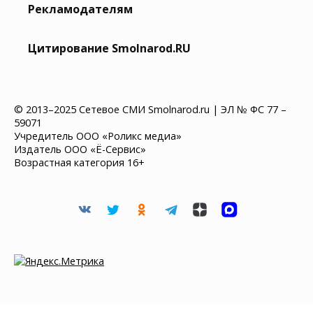
Рекламодателям
Цитирование Smolnarod.RU
© 2013–2025 Сетевое СМИ Smolnarod.ru | ЭЛ № ФС 77 –
59071
Учредитель ООО «Роликс медиа»
Издатель ООО «Ё-Сервис»
Возрастная категория 16+