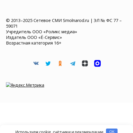
© 2013–2025 Сетевое СМИ Smolnarod.ru | ЭЛ № ФС 77 –
59071
Учредитель ООО «Роликс медиа»
Издатель ООО «Ё-Сервис»
Возрастная категория 16+
Используем cookie, счётчики и рекомендации
OK