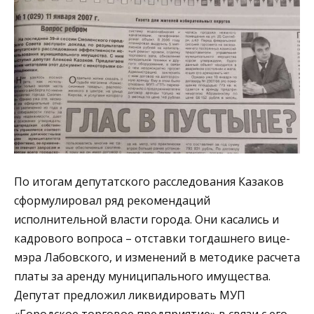
По итогам депутатского расследования Казаков
сформулировал ряд рекомендаций
исполнительной власти города. Они касались и
кадрового вопроса – отставки тогдашнего вице-
мэра Лабовского, и изменений в методике расчета
платы за аренду муниципального имущества.
Депутат предложил ликвидировать МУП
«Городское торговое предприятие» в связи с его