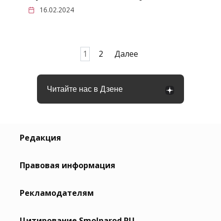
16.02.2024
Пагинация
1
2
Далее
записей
Читайте нас в Дзене
Редакция
Правовая информация
Рекламодателям
Цитирование Smolnarod.RU