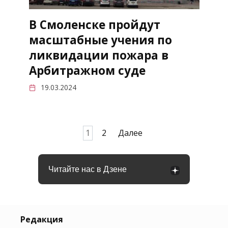
В Смоленске пройдут
масштабные учения по
ликвидации пожара в
Арбитражном суде
19.03.2024
Пагинация
1
2
Далее
записей
Читайте нас в Дзене
Редакция