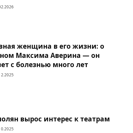
02.2026
вная женщина в его жизни: о
ном Максима Аверина — он
ет с болезнью много лет
12.2025
молян вырос интерес к театрам
10.2025