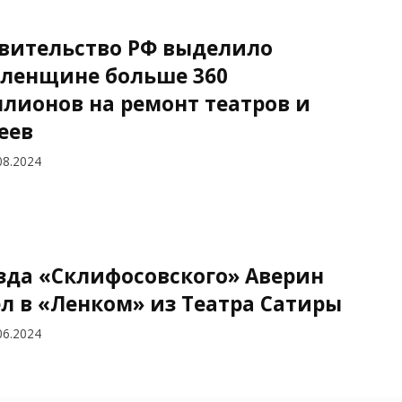
вительство РФ выделило
ленщине больше 360
лионов на ремонт театров и
еев
08.2024
зда «Склифосовского» Аверин
л в «Ленком» из Театра Сатиры
06.2024