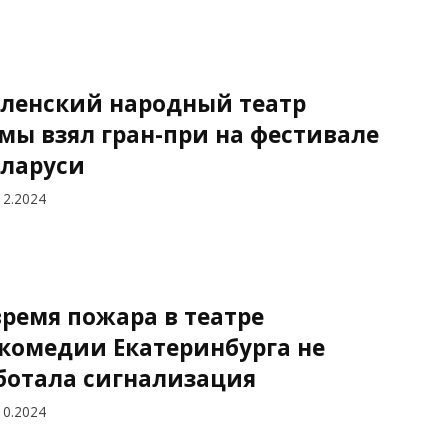
ленский народный театр
мы взял гран-при на фестивале
еларуси
12.2024
время пожара в театре
комедии Екатеринбурга не
ботала сигнализация
10.2024