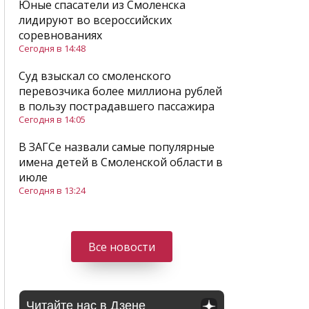
Юные спасатели из Смоленска
лидируют во всероссийских
соревнованиях
Сегодня в 14:48
Суд взыскал со смоленского
перевозчика более миллиона рублей
в пользу пострадавшего пассажира
Сегодня в 14:05
В ЗАГСе назвали самые популярные
имена детей в Смоленской области в
июле
Сегодня в 13:24
Все новости
Читайте нас в Дзене