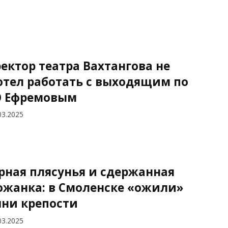
ектор театра Вахтангова не
отел работать с выходящим по
 Ефремовым
03.2025
рная плясунья и сдержанная
ожанка: в Смоленске «ожили»
ни крепости
03.2025