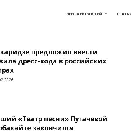
ЛЕНТА НОВОСТЕЙ
СТАТЬ
каридзе предложил ввести
вила дресс-кода в российских
трах
02.2026
ший «Театр песни» Пугачевой
рбакайте закончился