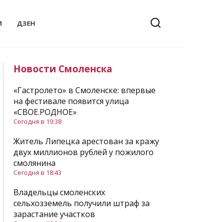
И
ДЗЕН
Новости Смоленска
«Гастролето» в Смоленске: впервые
на фестивале появится улица
«СВОЕ.РОДНОЕ»
Сегодня в 19:38
Житель Липецка арестован за кражу
двух миллионов рублей у пожилого
смолянина
Сегодня в 18:43
Владельцы смоленских
сельхозземель получили штраф за
зарастание участков