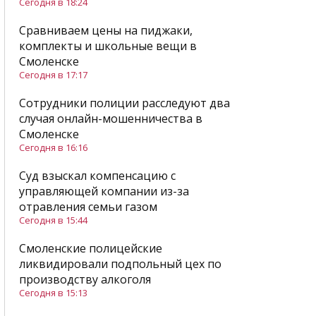
Сегодня в 18:24
Сравниваем цены на пиджаки,
комплекты и школьные вещи в
Смоленске
Сегодня в 17:17
Сотрудники полиции расследуют два
случая онлайн-мошенничества в
Смоленске
Сегодня в 16:16
Суд взыскал компенсацию с
управляющей компании из-за
отравления семьи газом
Сегодня в 15:44
Смоленские полицейские
ликвидировали подпольный цех по
производству алкоголя
Сегодня в 15:13