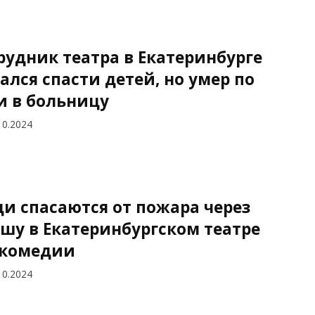
рудник театра в Екатеринбурге
ался спасти детей, но умер по
и в больницу
10.2024
и спасаются от пожара через
шу в Екатеринбургском театре
комедии
10.2024