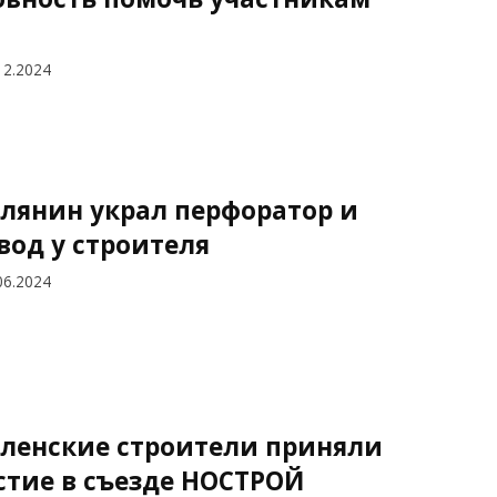
12.2024
лянин украл перфоратор и
вод у строителя
06.2024
ленские строители приняли
стие в съезде НОСТРОЙ