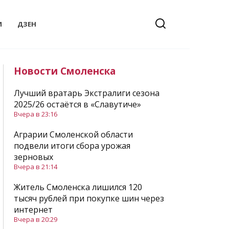
И
ДЗЕН
Новости Смоленска
Лучший вратарь Экстралиги сезона
2025/26 остаётся в «Славутиче»
Вчера в 23:16
Аграрии Смоленской области
подвели итоги сбора урожая
зерновых
Вчера в 21:14
Житель Смоленска лишился 120
тысяч рублей при покупке шин через
интернет
Вчера в 20:29