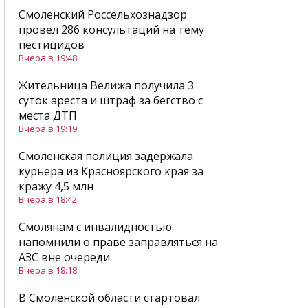
Смоленский Россельхознадзор
провел 286 консультаций на тему
пестицидов
Вчера в 19:48
Жительница Велижа получила 3
суток ареста и штраф за бегство с
места ДТП
Вчера в 19:19
Смоленская полиция задержала
курьера из Красноярского края за
кражу 4,5 млн
Вчера в 18:42
Смолянам с инвалидностью
напомнили о праве заправляться на
АЗС вне очереди
Вчера в 18:18
В Смоленской области стартовал