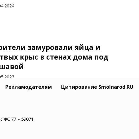
04.2024
оители замуровали яйца и
твых крыс в стенах дома под
шавой
05.2023
Рекламодателям
Цитирование Smolnarod.RU
№ ФС 77 – 59071