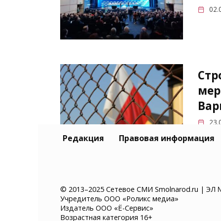
02.
Стр
мер
Вар
23.
Редакция
Правовая информация
© 2013–2025 Сетевое СМИ Smolnarod.ru | ЭЛ 
Учредитель ООО «Роликс медиа»
Издатель ООО «Ё-Сервис»
Возрастная категория 16+